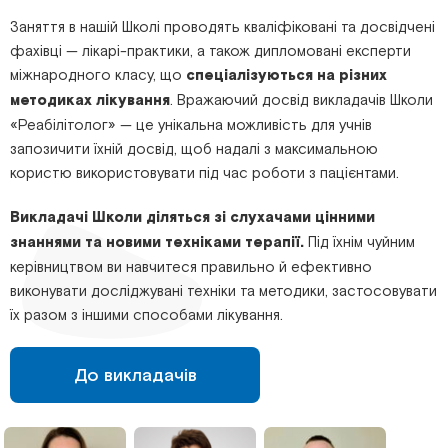
Заняття в нашій Школі проводять кваліфіковані та досвідчені
фахівці — лікарі-практики, а також дипломовані експерти
міжнародного класу, що
спеціалізуються на різних
методиках лікування
. Вражаючий досвід викладачів Школи
«Реабілітолог» — це унікальна можливість для учнів
запозичити їхній досвід, щоб надалі з максимальною
користю використовувати під час роботи з пацієнтами.
Викладачі Школи діляться зі слухачами цінними
знаннями та новими техніками терапії.
Під їхнім чуйним
керівництвом ви навчитеся правильно й ефективно
виконувати досліджувані техніки та методики, застосовувати
їх разом з іншими способами лікування.
До викладачів