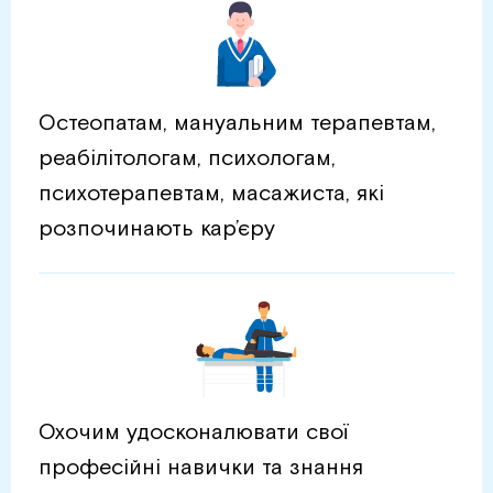
Остеопатам, мануальним терапевтам,
реабілітологам, психологам,
психотерапевтам, масажиста, які
розпочинають кар’єру
Охочим удосконалювати свої
професійні навички та знання