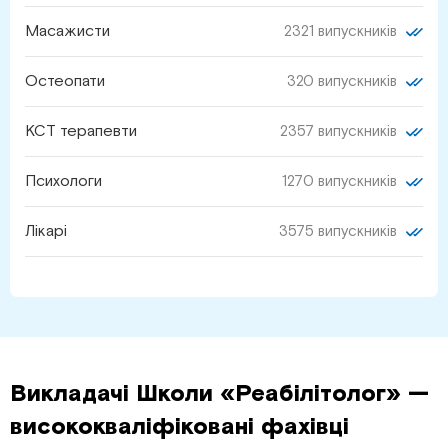
Масажисти
2321 випускників
Остеопати
320 випускників
КСТ терапевти
2357 випускників
Психологи
1270 випускників
Лікарі
3575 випускників
Викладачі Школи «Реабілітолог» —
висококваліфіковані фахівці