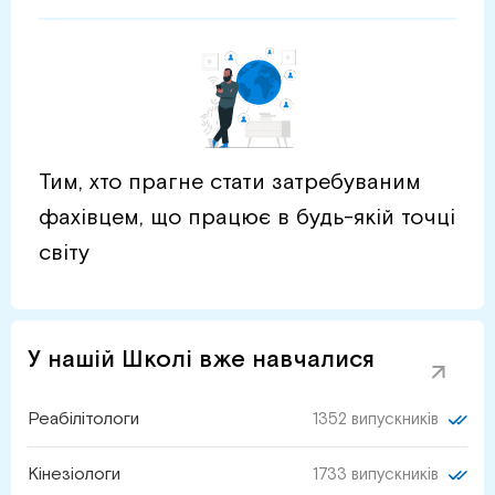
Тим, хто прагне стати затребуваним
фахівцем, що працює в будь-якій точці
світу
У нашій Школі вже навчалися
Реабілітологи
1352 випускників
Кінезіологи
1733 випускників