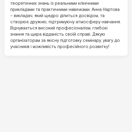
теоретичних знань із реальними клінічними
прикладами та практичними навичками. Анна Нартова
– викладач, який щедро ділиться досвідом, та
створює дружню, підтримуючу атмосферу навчання.
Відчувається високий професіоналізм, глибокі
знання та щира відданість своїй справі. Дякую
організаторам за якісну підготовку семінару, увагу до
учасників і можливість професійного розвитку!