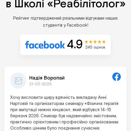
в Школі «Реабілітолог»
Рейтинг підтверджений реальними відгуками наших
студентів у Facebook!
4.9
245 оцінок
Надія Воропай
31-03-2026
Хочу висловити щиру вдячність викладачу Анні
Нартовій та організаторам семінару «Фізична терапія
при ампутації нижніх кінцівок», який відбувся 14-15
березня 2026. Семінар був надзвичайно змістовним,
практично орієнтовним і професійно організованим.
Особливо цінним було поєднання сучасних