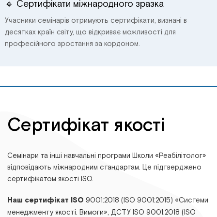
🔹 Сертифікати міжнародного зразка
Учасники семінарів отримують сертифікати, визнані в
десятках країн світу, що відкриває можливості для
професійного зростання за кордоном.
Сертифікат якості
Семінари та інші навчальні програми Школи «Реабілітолог»
відповідають міжнародним стандартам. Це підтверджено
сертифікатом якості ISO.
Наш сертифікат ISO
9001:2018 (ISO 9001:2015) «Системи
менеджменту якості. Вимоги», ДСТУ ІSО 9001:2018 (ІSО