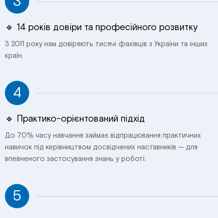
3
🔹 14 років довіри та професійного розвитку
З 2011 року нам довіряють тисячі фахівців з України та інших
країн.
4
🔹 Практико-орієнтований підхід
До 70% часу навчання займає відпрацювання практичних
навичок під керівництвом досвідчених наставників — для
впевненого застосування знань у роботі.
5