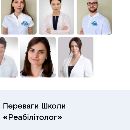
Переваги Школи
«
Реабілітолог
»