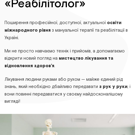
«Реабілітолог»
Поширення професійної, доступної, актуальної
освіти
міжнародного рівня
з мануальної терапії та реабілітації в
Україні.
Ми не просто навчаємо технік і прийомів, а допомагаємо
відкрити новий погляд на
мистецтво лікування та
відновлення здоров’я
.
Лікування людини руками або рухом — майже єдиний рід
знань, який необхідно дбайливо передавати
з рук у руки
, і
вони повинні передаватися у своєму найдосконалішому
вигляді!