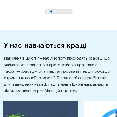
У нас навчаються кращі
Навчання в Школі «Реабілітолог» проходять фахівці, що
займаються приватною професійною практикою, а
також — фахівці-початківці, які роблять перші кроки до
отримання нової професії. Також своїх співробітників
для підвищення кваліфікації в нашій Школі направляють
відомі медичні та реабілітаційні центри.