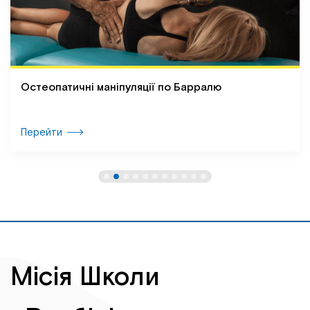
Остеопатичні маніпуляції по Барралю
Перейти
Місія Школи