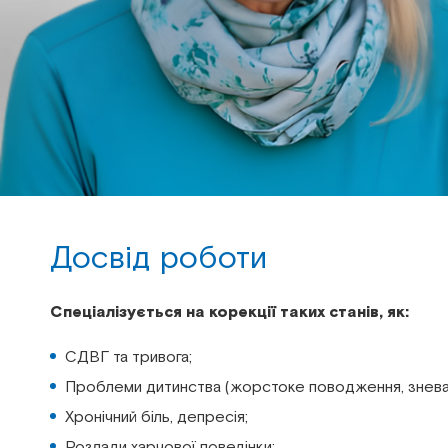
Досвід роботи
Спеціалізується на корекції таких станів, як:
СДВГ та тривога;
Проблеми дитинства (жорстоке поводження, зневаг
Хронічний біль, депресія;
Розлади харчової поведінки;