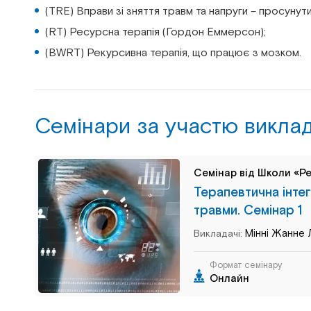
(TRE) Вправи зі зняття травм та напруги – просунути
(RT) Ресурсна терапія (Гордон Еммерсон);
(BWRT) Рекурсивна терапія, що працює з мозком.
Семінари за участю викла
Семінар від Школи «Ре
Терапевтична інте
травми. Семінар 1
Мінні Жанне 
Викладачі:
Формат семінару
Онлайн