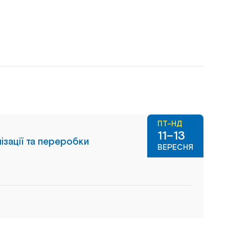
ПТ-НД
11–13
ізації та переробки
ВЕРЕСНЯ