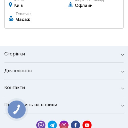
Місто
Формат семінару
Київ
Офлайн
Тематика
Масаж
Сторінки
Для клієнтів
Контакти
Підписатись на новини
КНОПКА
СВЯЗИ