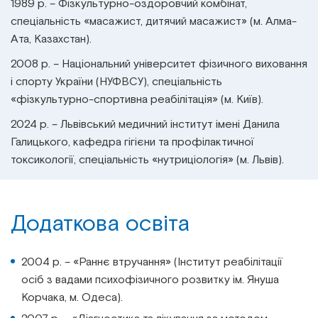
1989 р. – Фізкультурно-оздоровчий комбінат,
спеціальність «масажист, дитячий масажист» (м. Алма-
Ата, Казахстан).
2008 р. – Національний університет фізичного виховання
і спорту України (НУФВСУ), спеціальність
«фізкультурно-спортивна реабілітація» (м. Київ).
2024 р. – Львівський медичний інститут імені Данила
Галицького, кафедра гігієни та профілактичної
токсикології, спеціальність «нутриціологія» (м. Львів).
Додаткова освіта
2004 р. – «Раннє втручання» (Інститут реабілітації
осіб з вадами психофізичного розвитку ім. Януша
Корчака, м. Одеса).