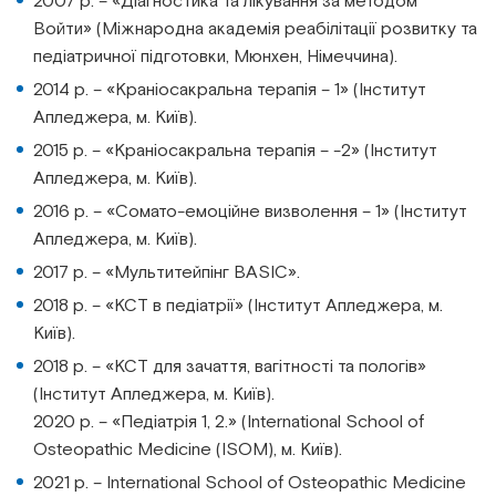
2007 р. – «Діагностика та лікування за методом
Войти» (Міжнародна академія реабілітації розвитку та
педіатричної підготовки, Мюнхен, Німеччина).
2014 р. – «Краніосакральна терапія – 1» (Інститут
Апледжера, м. Київ).
2015 р. – «Краніосакральна терапія – -2» (Інститут
Апледжера, м. Київ).
2016 р. – «Сомато-емоційне визволення – 1» (Інститут
Апледжера, м. Київ).
2017 р. – «Мультитейпінг BASIC».
2018 р. – «КСТ в педіатрії» (Інститут Апледжера, м.
Київ).
2018 р. – «КСТ для зачаття, вагітності та пологів»
(Інститут Апледжера, м. Київ).
2020 р. – «Педіатрія 1, 2.» (International School of
Osteopathic Medicine (ISOM), м. Київ).
2021 р. – International School of Osteopathic Medicine