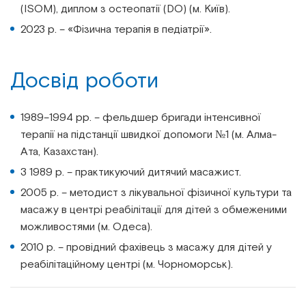
(ISOM), диплом з остеопатії (DO) (м. Київ).
2023 р. – «Фізична терапія в педіатрії».
Досвід роботи
1989–1994 рр. – фельдшер бригади інтенсивної
терапії на підстанції швидкої допомоги №1 (м. Алма-
Ата, Казахстан).
З 1989 р. – практикуючий дитячий масажист.
2005 р. – методист з лікувальної фізичної культури та
масажу в центрі реабілітації для дітей з обмеженими
можливостями (м. Одеса).
2010 р. – провідний фахівець з масажу для дітей у
реабілітаційному центрі (м. Чорноморськ).