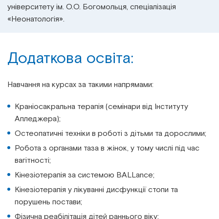
університету ім. О.О. Богомольця, спеціалізація
«Неонатологія».
Додаткова освіта:
Навчання на курсах за такими напрямами:
Краніосакральна терапія (семінари від Інституту
Апледжера);
Остеопатичні техніки в роботі з дітьми та дорослими;
Робота з органами таза в жінок, у тому числі під час
вагітності;
Кінезіотерапія за системою BALLance;
Кінезіотерапія у лікуванні дисфункції стопи та
порушень постави;
Фізична реабілітація дітей раннього віку;