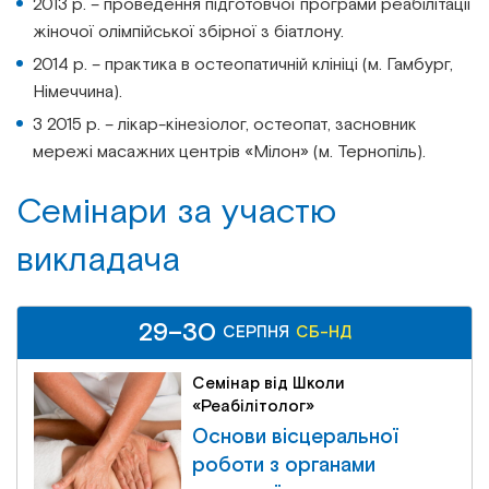
2013 р. – проведення підготовчої програми реабілітації
жіночої олімпійської збірної з біатлону.
2014 р. – практика в остеопатичній клініці (м. Гамбург,
Німеччина).
З 2015 р. – лікар-кінезіолог, остеопат, засновник
мережі масажних центрів «Мілон» (м. Тернопіль).
Семінари за участю
викладача
29–30
СЕРПНЯ
СБ-НД
Семінар від Школи
«Реабілітолог»
Основи вісцеральної
роботи з органами