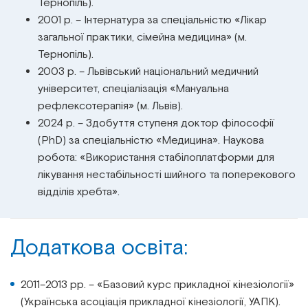
Тернопіль).
2001 р. – Інтернатура за спеціальністю «Лікар
загальної практики, сімейна медицина» (м.
Тернопіль).
2003 р. – Львівський національний медичний
університет, спеціалізація «Мануальна
рефлексотерапія» (м. Львів).
2024 р. – Здобуття ступеня доктор філософії
(PhD) за спеціальністю «Медицина». Наукова
робота: «Використання стабілоплатформи для
лікування нестабільності шийного та поперекового
відділів хребта».
Додаткова освіта:
2011–2013 рр. – «Базовий курс прикладної кінезіології»
(Українська асоціація прикладної кінезіології, УАПК).