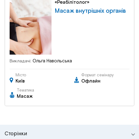
«Реабілітолог»
Масаж внутрішніх органів
Ольга Навольська
Викладачі:
Місто
Формат семінару
Київ
Офлайн
Тематика
Масаж
Сторінки