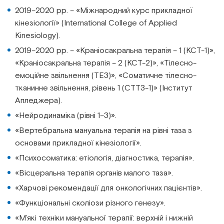
2019–2020 рр. – «Міжнародний курс прикладної
кінезіології» (International College of Applied
Kinesiology).
2019–2020 рр. – «Краніосакральна терапія – 1 (КСТ-1)»,
«Краніосакральна терапія – 2 (КСТ-2)», «Тілесно-
емоційне звільнення (ТЕЗ)», «Соматичне тілесно-
тканинне звільнення, рівень 1 (СТТЗ-1)» (Інститут
Апледжера).
«Нейродинаміка (рівні 1–3)».
«Вертебральна мануальна терапія на рівні таза з
основами прикладної кінезіології».
«Психосоматика: етіологія, діагностика, терапія».
«Вісцеральна терапія органів малого таза».
«Харчові рекомендації для онкологічних пацієнтів».
«Функціональні сколіози різного генезу».
«М’які техніки мануальної терапії: верхній і нижній