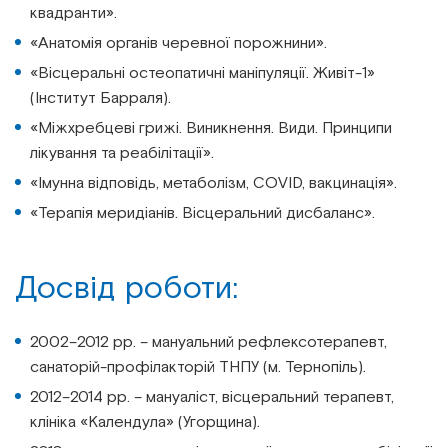
квадранти».
«Анатомія органів черевної порожнини».
«Вісцеральні остеопатичні маніпуляції. Живіт-1»
(Інститут Барраля).
«Міжхребцеві грижі. Виникнення. Види. Принципи
лікування та реабілітації».
«Імунна відповідь, метаболізм, COVID, вакцинація».
«Терапія меридіанів. Вісцеральний дисбаланс».
Досвід роботи:
2002–2012 рр. – мануальний рефлексотерапевт,
санаторій-профілакторій ТНПУ (м. Тернопіль).
2012–2014 рр. – мануаліст, вісцеральний терапевт,
клініка «Календула» (Угорщина).