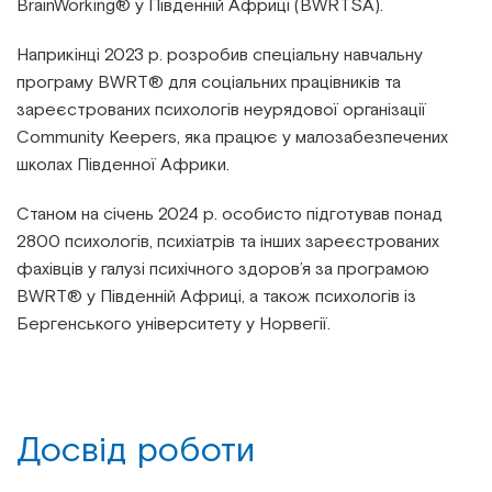
BrainWorking® у Південній Африці (BWRTSA).
Наприкінці 2023 р. розробив спеціальну навчальну
програму BWRT® для соціальних працівників та
зареєстрованих психологів неурядової організації
Community Keepers, яка працює у малозабезпечених
школах Південної Африки.
Станом на січень 2024 р. особисто підготував понад
2800 психологів, психіатрів та інших зареєстрованих
фахівців у галузі психічного здоров’я за програмою
BWRT® у Південній Африці, а також психологів із
Бергенського університету у Норвегії.
Досвід роботи