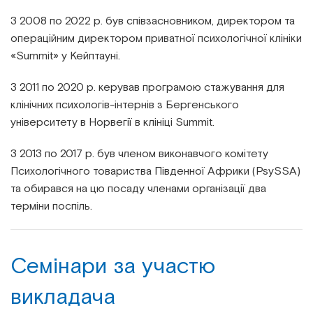
З 2008 по 2022 р. був співзасновником, директором та
операційним директором приватної психологічної клініки
«Summit» у Кейптауні.
З 2011 по 2020 р. керував програмою стажування для
клінічних психологів-інтернів з Бергенського
університету в Норвегії в клініці Summit.
З 2013 по 2017 р. був членом виконавчого комітету
Психологічного товариства Південної Африки (PsySSA)
та обирався на цю посаду членами організації два
терміни поспіль.
Семінари за участю
викладача