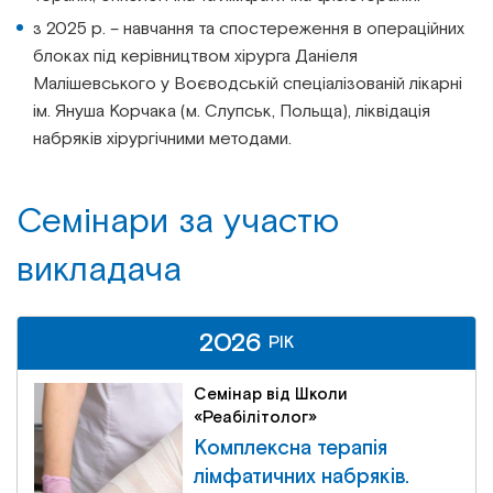
з 2025 р. – навчання та спостереження в операційних
блоках під керівництвом хірурга Даніеля
Малішевського у Воєводській спеціалізованій лікарні
ім. Януша Корчака (м. Слупськ, Польща), ліквідація
набряків хірургічними методами.
Семінари за участю
викладача
2026
РІК
Семінар від Школи
«Реабілітолог»
Комплексна терапія
лімфатичних набряків.