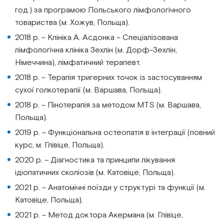
год.) за програмою Польського лімфологічного
товариства (м. Хожув, Польща).
2018 р. – Клініка А. Асдонка – Спеціалізована
лімфологічна клініка Зехлін (м. Дорф-Зехлін,
Німеччина), лімфатичний терапевт.
2018 р. – Терапія тригерних точок із застосуванням
сухої голкотерапії (м. Варшава, Польща).
2018 р. – Пінотерапія за методом MTS (м. Варшава,
Польща).
2019 р. – Функціональна остеопатія в інтеграції (повний
курс, м. Глівіце, Польща).
2020 р. – Діагностика та принципи лікування
ідіопатичних сколіозів (м. Катовіце, Польща).
2021 р. – Анатомічні поїзди у структурі та функції (м.
Катовіце, Польща).
2021 р. – Метод доктора Акермана (м. Глівіце,