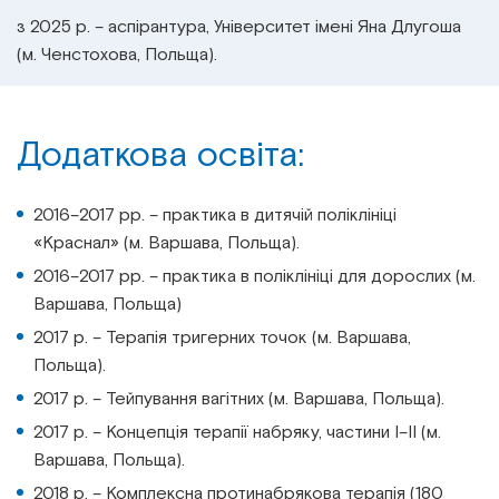
з 2025 р. – аспірантура, Університет імені Яна Длугоша
(м. Ченстохова, Польща).
Додаткова освіта:
2016–2017 рр. – практика в дитячій поліклініці
«Краснал» (м. Варшава, Польща).
2016–2017 рр. – практика в поліклініці для дорослих (м.
Варшава, Польща)
2017 р. – Терапія тригерних точок (м. Варшава,
Польща).
2017 р. – Тейпування вагітних (м. Варшава, Польща).
2017 р. – Концепція терапії набряку, частини I–II (м.
Варшава, Польща).
2018 р. – Комплексна протинабрякова терапія (180