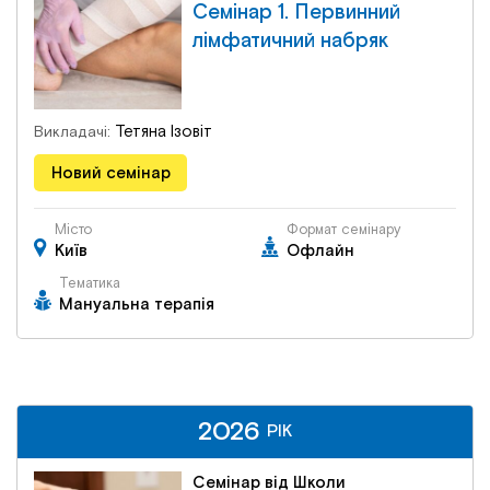
Семінар 1. Первинний
лімфатичний набряк
Тетяна Ізовіт
Викладачі:
Новий семінар
Місто
Формат семінару
Київ
Офлайн
Тематика
Мануальна терапія
2026
РІК
Семінар від Школи