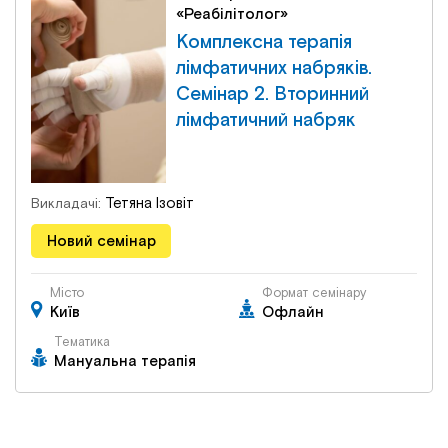
«Реабілітолог»
Комплексна терапія
лімфатичних набряків.
Семінар 2. Вторинний
лімфатичний набряк
Тетяна Ізовіт
Викладачі:
Новий семінар
Місто
Формат семінару
Київ
Офлайн
Тематика
Мануальна терапія