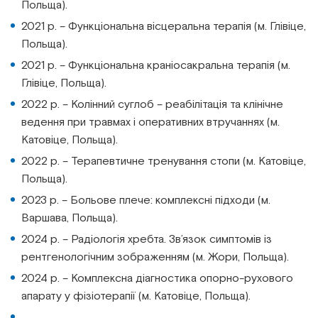
Польща).
2021 р. – Функціональна вісцеральна терапія (м. Глівіце,
Польща).
2021 р. – Функціональна краніосакральна терапія (м.
Глівіце, Польща).
2022 р. – Колінний суглоб – реабілітація та клінічне
ведення при травмах і оперативних втручаннях (м.
Катовіце, Польща).
2022 р. – Терапевтичне тренування стопи (м. Катовіце,
Польща).
2023 р. – Больове плече: комплексні підходи (м.
Варшава, Польща).
2024 р. – Радіологія хребта. Зв’язок симптомів із
рентгенологічним зображенням (м. Жори, Польща).
2024 р. – Комплексна діагностика опорно-рухового
апарату у фізіотерапії (м. Катовіце, Польща).