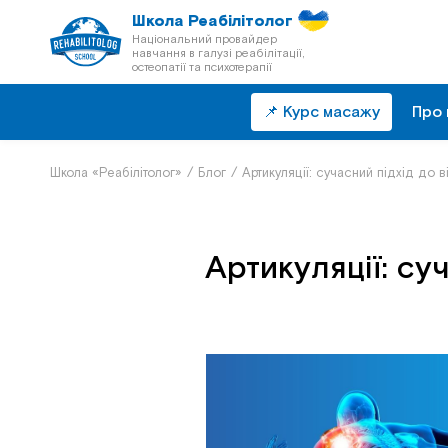
Школа Реабілітолог
Національний провайдер
навчання в галузі реабілітації,
остеопатії та психотерапії
📌 Курс масажу
Про 
Школа «Реабілітолог»
/
Блог
/
Артикуляції: сучасний підхід до
Артикуляції: су