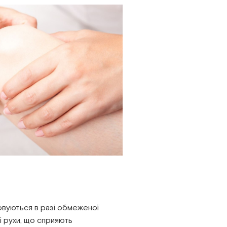
совуються в разі обмеженої
ні рухи, що сприяють