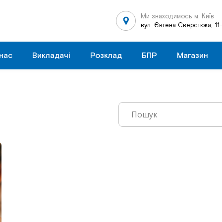
Ми знаходимось м. Київ
вул. Євгена Сверстюка, 11
нас
Викладачі
Розклад
БПР
Магазин