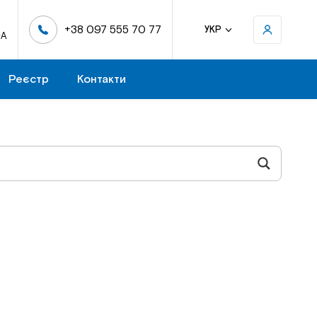
+38 097 555 70 77
УКР
-А
Реєстр
Контакти