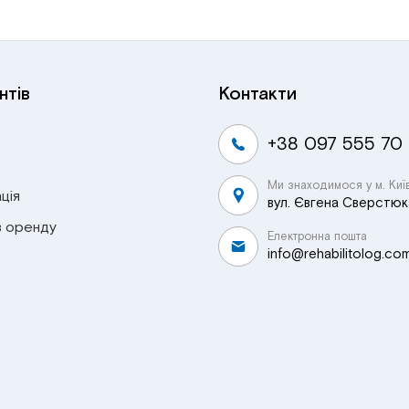
нтів
Контакти
+38 097 555 70
Ми знаходимося у м. Киї
ція
вул. Євгена Сверстюка
в оренду
Електронна пошта
info@rehabilitolog.co