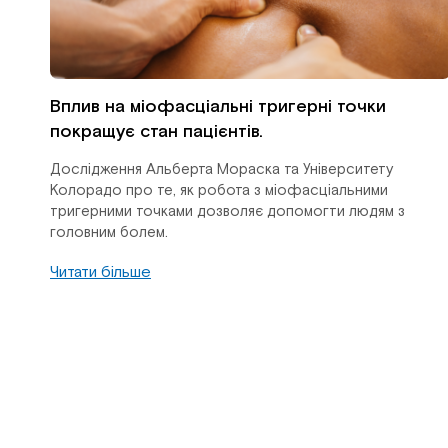
Вплив на міофасціальні тригерні точки
покращує стан пацієнтів.
Дослідження Альберта Мораска та Університету
Колорадо про те, як робота з міофасціальними
тригерними точками дозволяє допомогти людям з
головним болем.
Читати більше