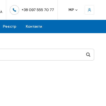
+38 097 555 70 77
УКР
-А
Реєстр
Контакти