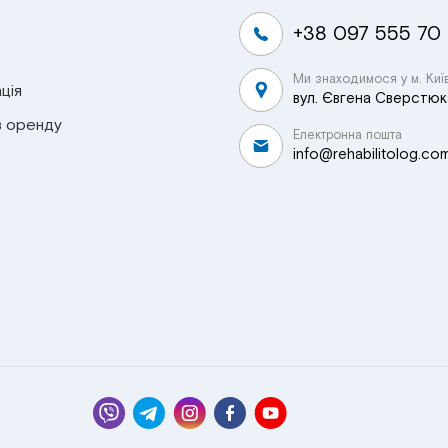
+38 097 555 70
Ми знаходимося у м. Киї
ція
вул. Євгена Сверстюка
в оренду
Електронна пошта
info@rehabilitolog.co