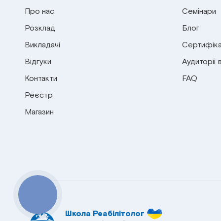
Про нас
Семінари
Розклад
Блог
Викладачі
Сертифіка
Відгуки
Аудиторії 
Контакти
FAQ
Реєстр
Магазин
КНОПКА
СВЯЗИ
Школа Реабілітолог