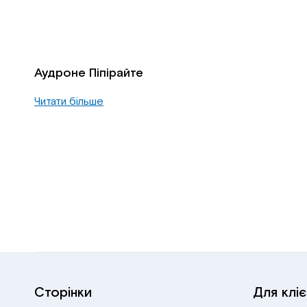
Аудроне Піпірайте
Читати більше
Сторінки
Для кліє