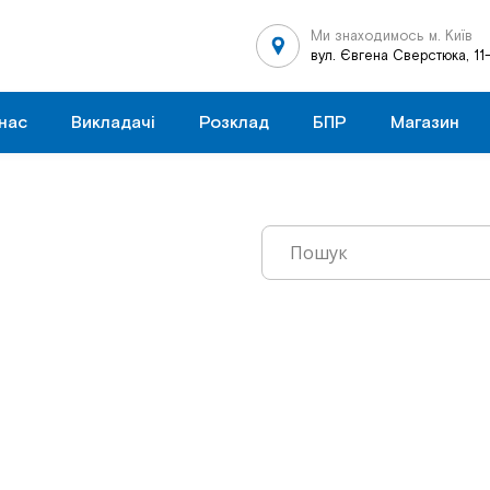
Ми знаходимось м. Київ
вул. Євгена Сверстюка, 11
нас
Викладачі
Розклад
БПР
Магазин