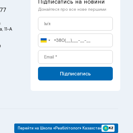
Підписатись на новини
 77
Дізнайтеся про все нове першими
в
, 11-А
m
Підписатись
Перейти на Школа «Реабілітолог» Казахстан
KZ