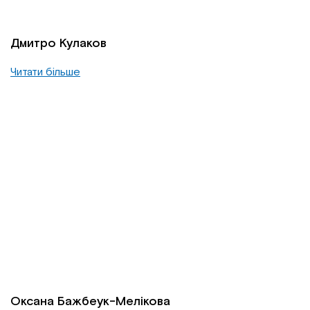
Дмитро Кулаков
Читати більше
Оксана Бажбеук-Мелікова