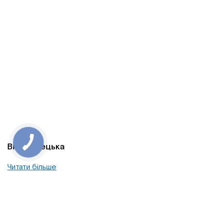
Віта Гнітецька
Читати більше