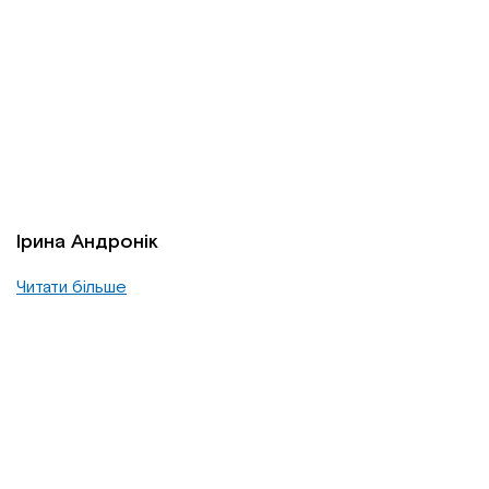
Ірина Андронік
Читати більше