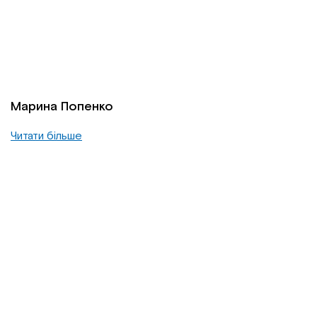
Марина Попенко
Читати більше