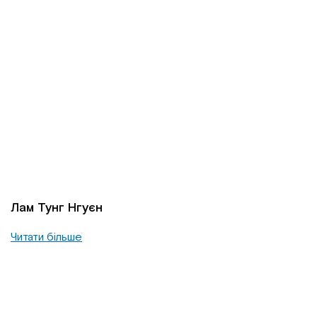
Лам Тунг Нгуєн
Читати більше