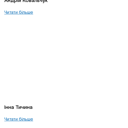
Андрій Ковальчук
Читати більше
Інна Тичина
Читати більше