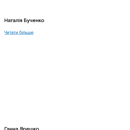
Наталія Бученко
Читати більше
Ганна Ярешко