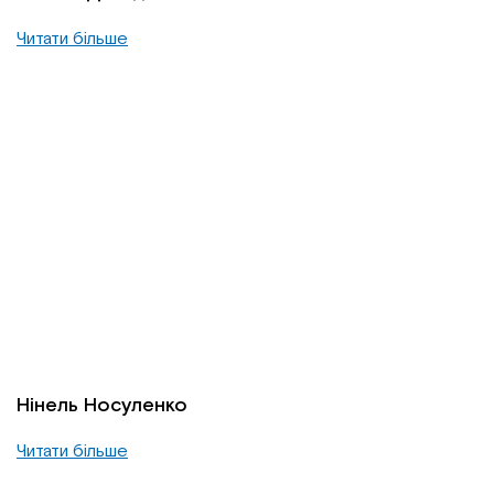
Читати більше
Нінель Носуленко
Читати більше