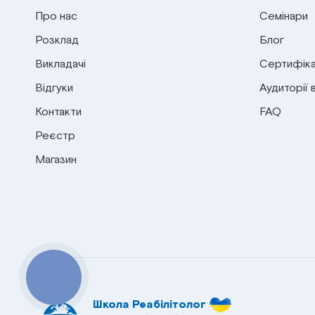
Про нас
Семінари
Розклад
Блог
Викладачі
Сертифіка
Відгуки
Аудиторії 
Контакти
FAQ
Реєстр
Магазин
КНОПКА
СВЯЗИ
Школа Реабілітолог