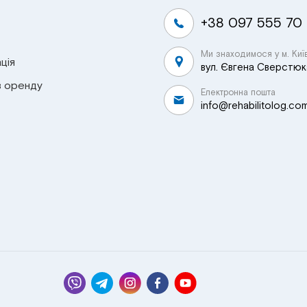
+38 097 555 70
Ми знаходимося у м. Киї
ція
вул. Євгена Сверстюка
в оренду
Електронна пошта
info@rehabilitolog.co