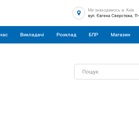
Ми знаходимось м. Київ
вул. Євгена Сверстюка, 11
нас
Викладачі
Розклад
БПР
Магазин