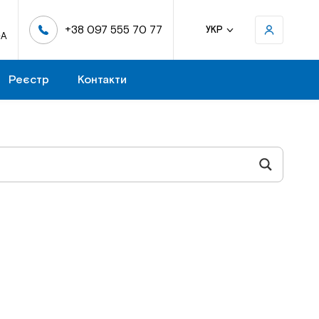
+38 097 555 70 77
УКР
-А
Реєстр
Контакти