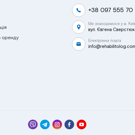
+38 097 555 70
Ми знаходимося у м. Киї
ція
вул. Євгена Сверстюка
в оренду
Електронна пошта
info@rehabilitolog.co