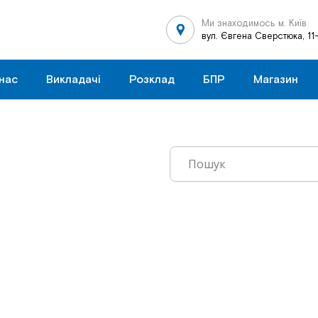
Ми знаходимось м. Київ
вул. Євгена Сверстюка, 11
нас
Викладачі
Розклад
БПР
Магазин