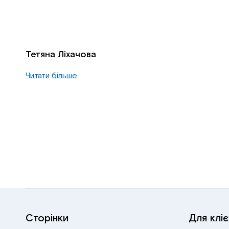
Тетяна Ліхачова
Читати більше
Сторінки
Для кліє