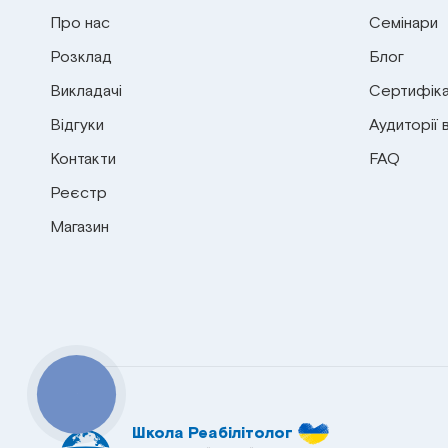
Про нас
Семінари
Розклад
Блог
Викладачі
Сертифіка
Відгуки
Аудиторії 
Контакти
FAQ
Реєстр
Магазин
КНОПКА
СВЯЗИ
Школа Реабілітолог