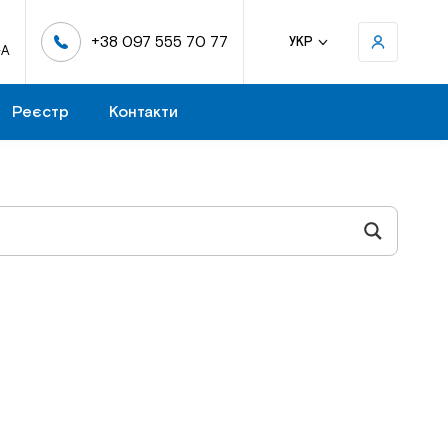
+38 097 555 70 77
УКР
-А
Реєстр
Контакти