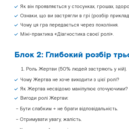
Як він проявляється у стосунках, грошах, здоров’
Ознаки, що ви застрягли в грі (розбір прикладі
Чому ця гра передається через покоління.
Міні-практика
«
Діагностика своєї ролі
»
.
Блок 2: Глибокий розбір трь
Роль Жертви (50% людей застряють у ній).
Чому Жертва не хоче виходити з цієї ролі?
Як Жертва несвідомо маніпулює оточуючими?
Вигоди ролі Жертви:
– Бути слабким → не брати відповідальність.
– Отримувати увагу, жалість.