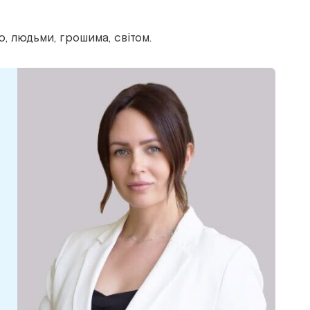
, людьми, грошима, світом.