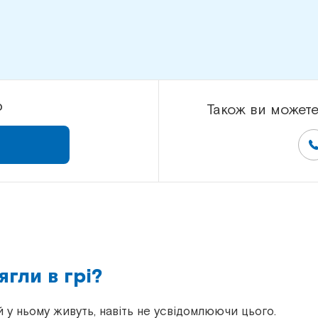
р
Також ви можете
ягли в грі?
 у ньому живуть, навіть не усвідомлюючи цього.