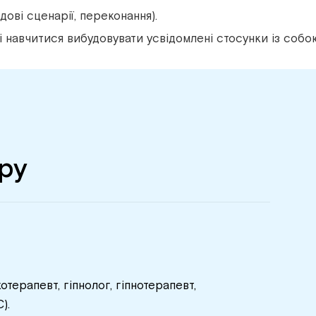
дові сценарії, переконання).
навчитися вибудовувати усвідомлені стосунки із собою
ру
хотерапевт, гіпнолог, гіпнотерапевт,
).