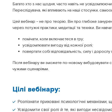
Багато хто з нас щодня, часто навіть не усвідомлюючи
Переслідувача, які впливають на наші стосунки, самооц
Цей вебінар – не про теорію. Він про глибоке зануренн
через потужні практики, медитації та техніки. Ви навчи
помічати, коли включаєтеся в гру;
усвідомлювати вигоду від кожної ролі;
повертати собі відповідальність, силу і дорослу 
Після вебінару ви зможете по-новому вибудовувати ст
чужими сценаріями.
Цілі вебінару:
Розпізнати приховані психологічні механізми,
Усвідомити свої ролі й те, які вигоди несвідом