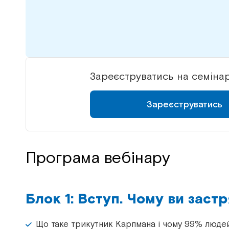
Зареєструватись на семіна
Зареєструватись
Програма вебінару
Блок 1: Вступ. Чому ви застр
Що таке трикутник Карпмана і чому 99% людей