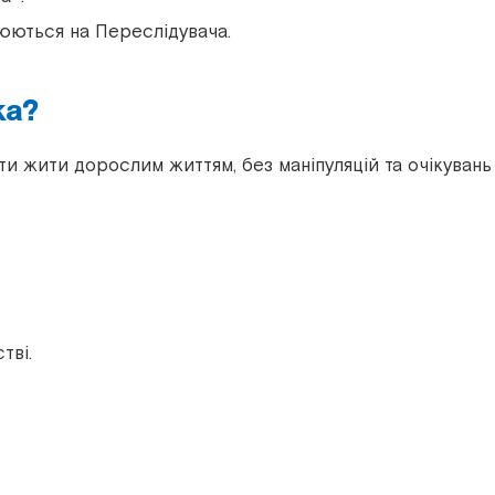
рюються на Переслідувача.
ка?
ти жити дорослим життям, без маніпуляцій та очікувань
тві.