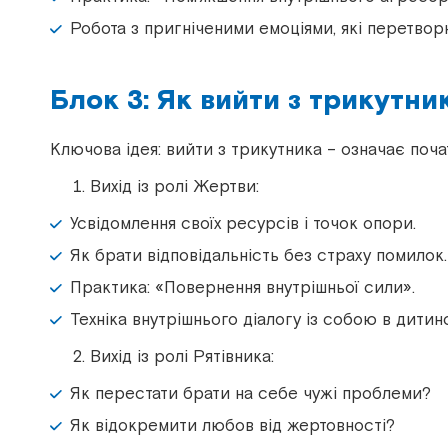
Робота з пригніченими емоціями, які перетво
Блок 3: Як вийти з трикутни
Ключова ідея: вийти з трикутника – означає поча
Вихід із ролі Жертви:
Усвідомлення своїх ресурсів і точок опори.
Як брати відповідальність без страху помилок.
Практика:
«
Повернення внутрішньої сили
»
.
Техніка внутрішнього діалогу із собою в дитинс
Вихід із ролі Рятівника:
Як перестати брати на себе чужі проблеми?
Як відокремити любов від жертовності?