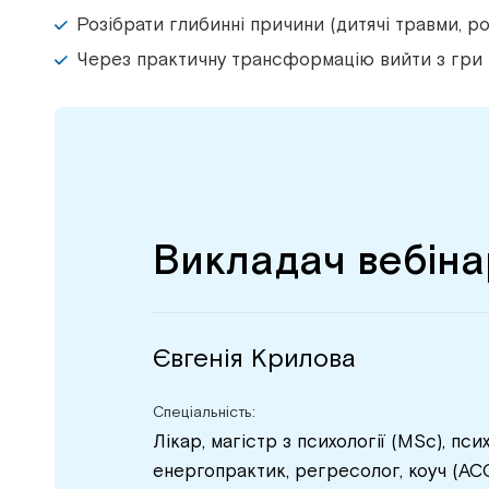
Розібрати глибинні причини (дитячі травми, ро
Через практичну трансформацію вийти з гри і 
Викладач вебіна
Євгенія Крилова
Спеціальність:
Лікар, магістр з психології (MSc), пси
енергопрактик, регресолог, коуч (АСС