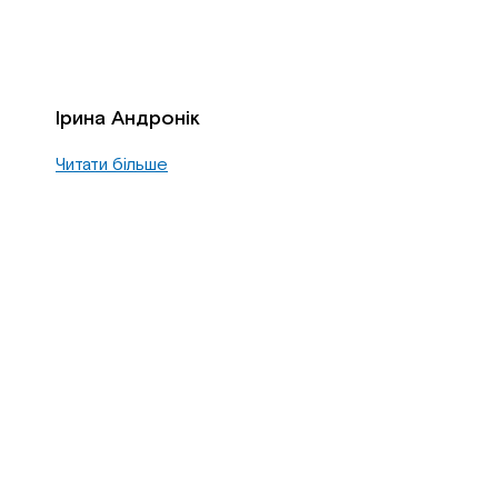
Ірина Андронік
Читати більше