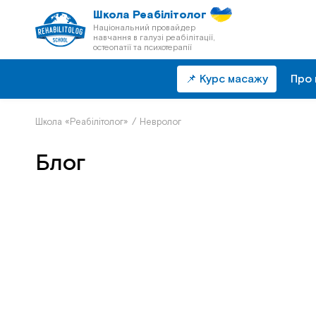
Школа Реабілітолог
Національний провайдер
навчання в галузі реабілітації,
остеопатії та психотерапії
📌 Курс масажу
Про 
Школа «Реабілітолог»
/
Невролог
Блог