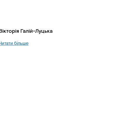
Вікторія Галій-Луцька
Читати більше