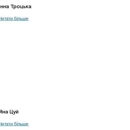
Інна Троцька
Читати більше
Яна Цуй
Читати більше