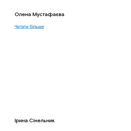
Олена Мустафаєва
Читати більше
Ірина Сінельник