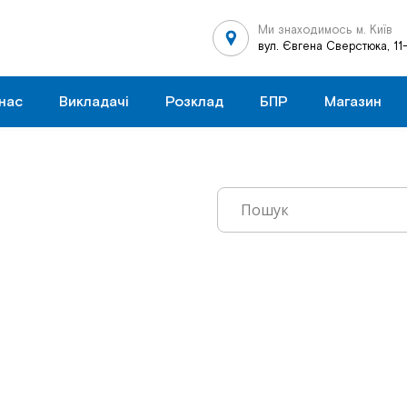
Ми знаходимось м. Київ
вул. Євгена Сверстюка, 11
нас
Викладачі
Розклад
БПР
Магазин