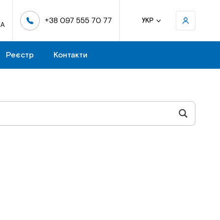
+38 097 555 70 77
УКР
-А
Реєстр
Контакти