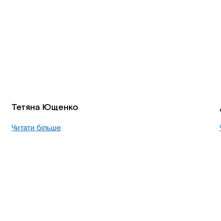
Тетяна Ющенко
Читати більше