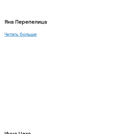
Яна Перепелица
Читать больше
Инна Цеха