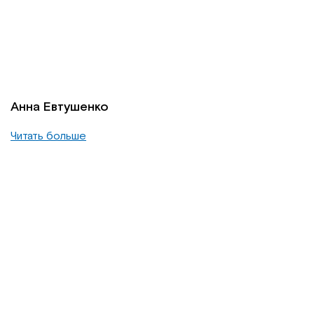
Анна Евтушенко
Читать больше