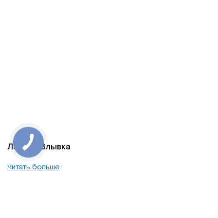
Лариса Злывка
Читать больше