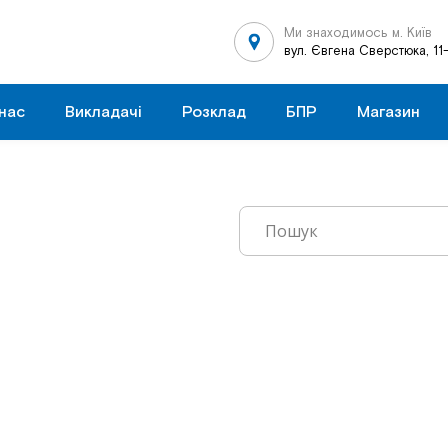
Ми знаходимось м. Київ
вул. Євгена Сверстюка, 11
нас
Викладачі
Розклад
БПР
Магазин