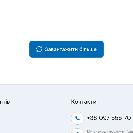
Завантажити більше
нтів
Контакти
+38 097 555 70
Ми знаходимося у м. Киї