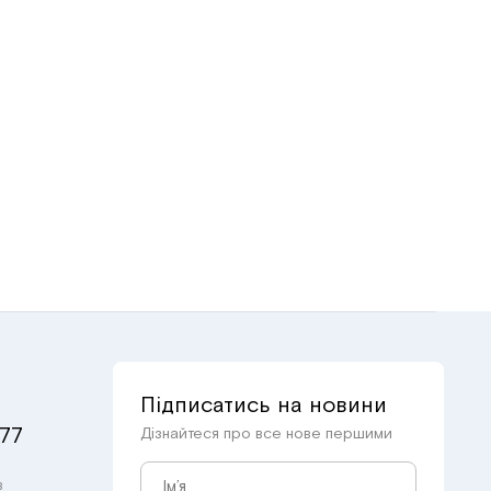
Підписатись на новини
 77
Дізнайтеся про все нове першими
в