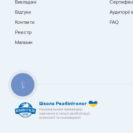
Викладачі
Сертифіка
Відгуки
Аудиторії 
Контакти
FAQ
Реєстр
Магазин
КНОПКА
СВЯЗИ
Школа Реабілітолог
Національний провайдер
навчання в галузі реабілітації,
остеопатії та психотерапії