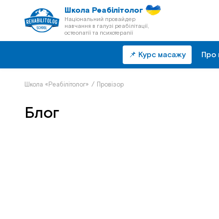
Школа Реабілітолог
Національний провайдер
навчання в галузі реабілітації,
остеопатії та психотерапії
📌 Курс масажу
Про 
Школа «Реабілітолог»
/
Провізор
Блог