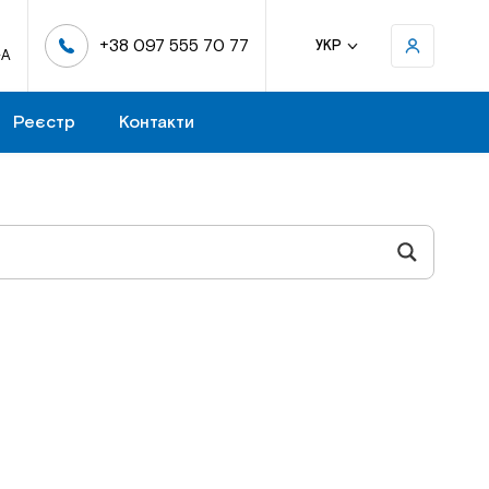
+38 097 555 70 77
УКР
-А
Реєстр
Контакти