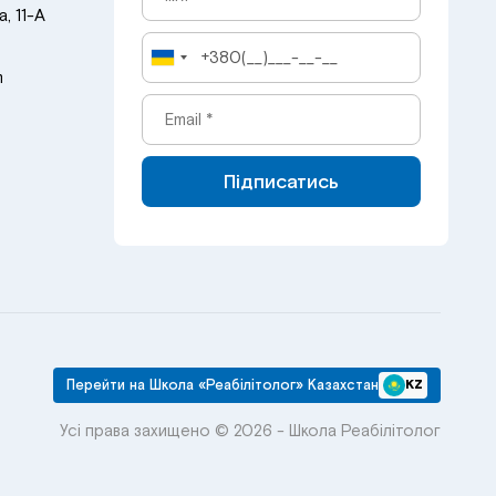
, 11-А
m
Підписатись
Перейти на Школа «Реабілітолог» Казахстан
KZ
Усі права захищено © 2026 - Школа Реабілітолог