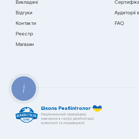
Викладачі
Сертифіка
Відгуки
Аудиторії 
Контакти
FAQ
Реєстр
Магазин
КНОПКА
СВЯЗИ
Школа Реабілітолог
Національний провайдер
навчання в галузі реабілітації,
остеопатії та психотерапії