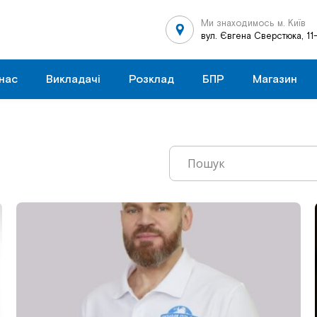
Ми знаходимось м. Київ
вул. Євгена Сверстюка, 11
нас
Викладачі
Розклад
БПР
Магазин