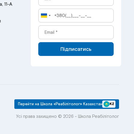
, 11-А
m
Підписатись
Перейти на Школа «Реабілітолог» Казахстан
KZ
Усі права захищено © 2026 - Школа Реабілітолог