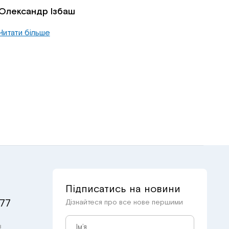
Олександр Ізбаш
Читати більше
Підписатись на новини
 77
Дізнайтеся про все нове першими
в