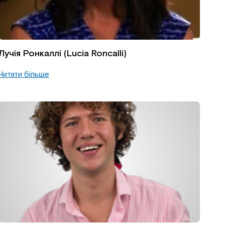
Лучія Ронкаллі (Lucia Roncalli)
Читати більше