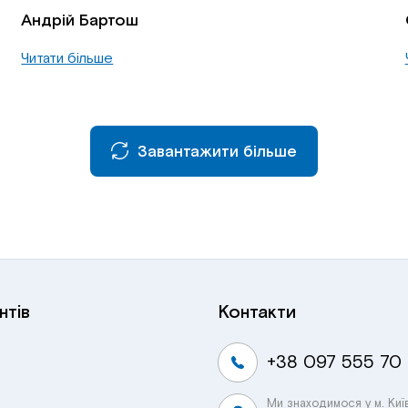
Андрій Бартош
Читати більше
Завантажити більше
нтів
Контакти
+38 097 555 70
Ми знаходимося у м. Киї