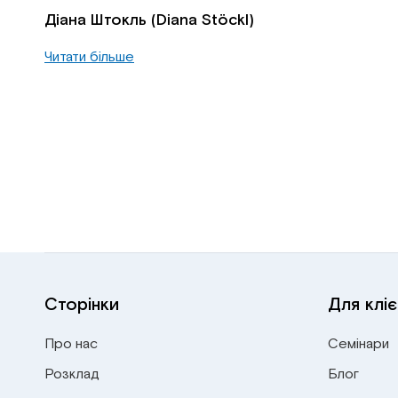
Діана Штокль (Diana Stöckl)
Читати більше
Сторінки
Для кліє
Про нас
Семінари
Розклад
Блог