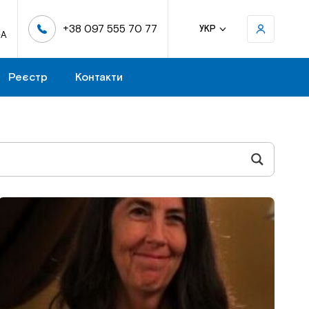
+38 097 555 70 77
УКР
-А
Реєстр
Контакти