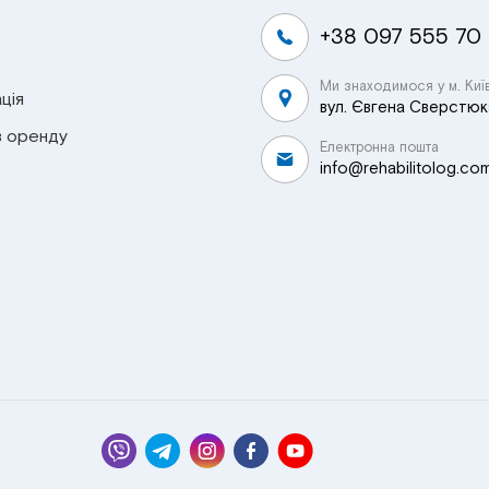
+38 097 555 70
Ми знаходимося у м. Киї
ція
вул. Євгена Сверстюка
в оренду
Електронна пошта
info@rehabilitolog.co