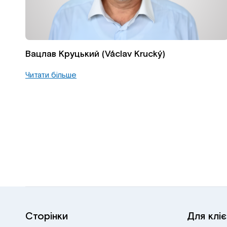
Вацлав Круцький (Václav Krucký)
Читати більше
Сторінки
Для кліє