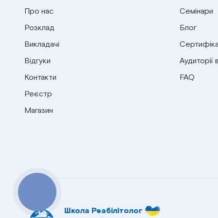
Про нас
Семінари
Розклад
Блог
Викладачі
Сертифіка
Відгуки
Аудиторії 
Контакти
FAQ
Реєстр
Магазин
КНОПКА
СВЯЗИ
Школа Реабілітолог