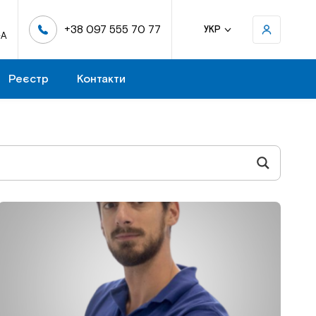
+38 097 555 70 77
УКР
-А
Реєстр
Контакти