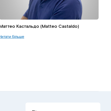
Маттео Кастальдо (Matteo Castaldo)
Читати більше