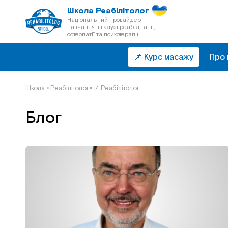
Школа Реабілітолог
Національний провайдер
навчання в галузі реабілітації,
остеопатії та психотерапії
📌 Курс масажу
Про 
Школа «Реабілітолог»
/
Реабілітолог
Блог