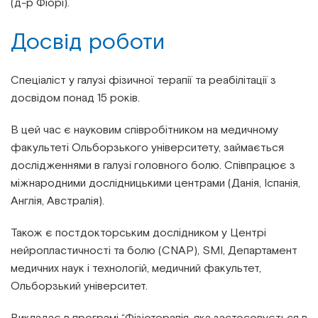
(д-р Фіорі).
Досвід роботи
Спеціаліст у галузі фізичної терапії та реабілітації з
досвідом понад 15 років.
В цей час є науковим співробітником на медичному
факультеті Ольборзького університету, займається
дослідженнями в галузі головного болю. Співпрацює з
міжнародними дослідницькими центрами (Данія, Іспанія,
Англія, Австралія).
Також є постдокторським дослідником у Центрі
нейропластичності та болю (CNAP), SMI, Департамент
медичних наук і технологій, медичний факультет,
Ольборзький університет.