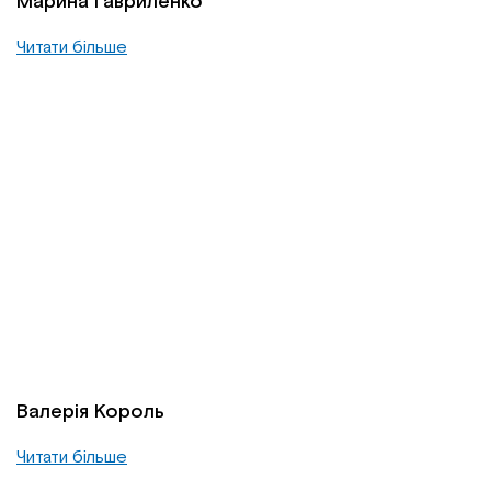
Марина Гавриленко
Читати більше
Валерія Король
Читати більше