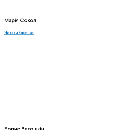
Марія Сокол
Читати більше
Борис Вєтошкін