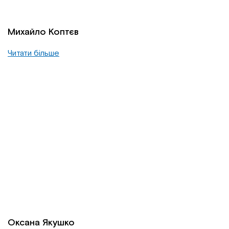
Михайло Коптєв
Читати більше
Оксана Якушко