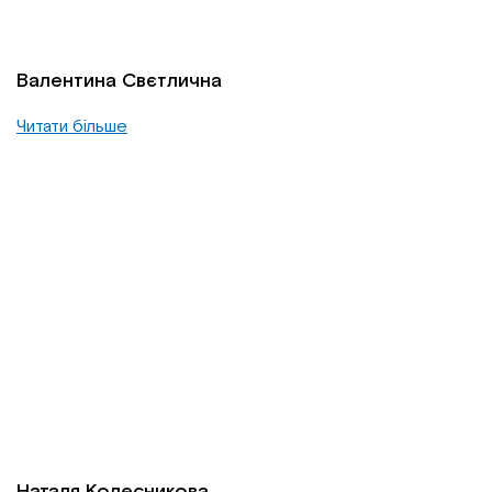
Валентина Свєтлична
Читати більше
Наталя Колесникова