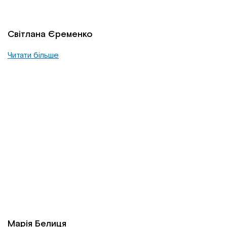
Світлана Єременко
Читати більше
Марія Белиця