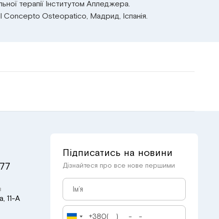
льної терапії Інститутом Апледжера.
el Concepto Osteopatico, Мадрид, Іспанія.
Підписатись на новини
 77
Дізнайтеся про все нове першими
в
, 11-А