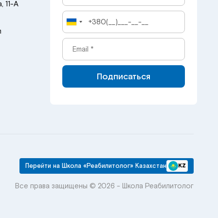
, 11-А
m
Подписаться
Перейти на Школа «Реабилитолог» Казахстан
KZ
Все права защищены © 2026 - Школа Реабилитолог