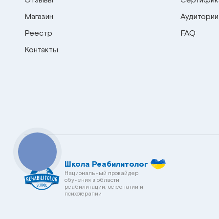
Отзывы
Сертифик
Магазин
Аудитории
Реестр
FAQ
Контакты
КНОПКА
СВЯЗИ
Школа Реабилитолог
Национальный провайдер
обучения в области
реабилитации, остеопатии и
психотерапии