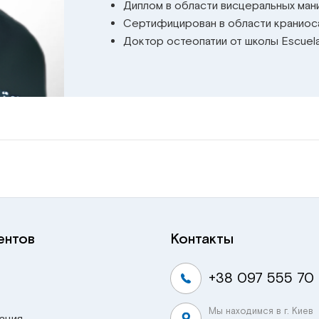
Диплом в области висцеральных мани
Сертифицирован в области краниос
Доктор остеопатии от школы Escuela
ентов
Контакты
+38 097 555 70
Мы находимся в г. Киев