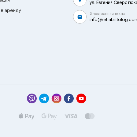
ация
ул. Евгения Сверстюка
 в аренду
Электронная почта
info@rehabilitolog.co