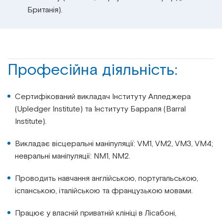
Британія).
Професійна діяльність:
Сертифікований викладач Інституту Апледжера
(Upledger Institute) та Інституту Барраля (Barral
Institute).
Викладає вісцеральні маніпуляції: VM1, VM2, VM3, VM4;
невральні маніпуляції: NM1, NM2.
Проводить навчання англійською, португальською,
іспанською, італійською та французькою мовами.
Працює у власній приватній клініці в Лісабоні,