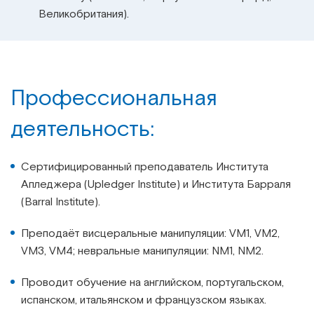
Великобритания).
Профессиональная
деятельность:
Сертифицированный преподаватель Института
Апледжера (Upledger Institute) и Института Барраля
(Barral Institute).
Преподаёт висцеральные манипуляции: VM1, VM2,
VM3, VM4; невральные манипуляции: NM1, NM2.
Проводит обучение на английском, португальском,
испанском, итальянском и французском языках.