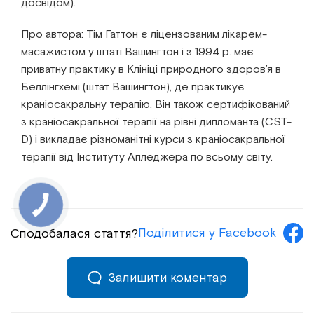
досвідом).
Про автора: Тім Гаттон є ліцензованим лікарем-
масажистом у штаті Вашингтон і з 1994 р. має
приватну практику в Клініці природного здоров’я в
Беллінгхемі (штат Вашингтон), де практикує
краніосакральну терапію. Він також сертифікований
з краніосакральної терапії на рівні дипломанта (CST-
D) і викладає різноманітні курси з краніосакральної
терапії від Інституту Апледжера по всьому світу.
Поділитися у Facebook
Сподобалася стаття?
Залишити коментар