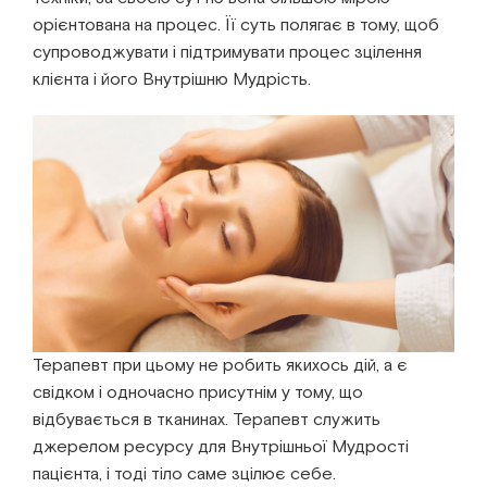
орієнтована на процес. Її суть полягає в тому, щоб
супроводжувати і підтримувати процес зцілення
клієнта і його Внутрішню Мудрість.
Терапевт при цьому не робить якихось дій, а є
свідком і одночасно присутнім у тому, що
відбувається в тканинах. Терапевт служить
джерелом ресурсу для Внутрішньої Мудрості
пацієнта, і тоді тіло саме зцілює себе.