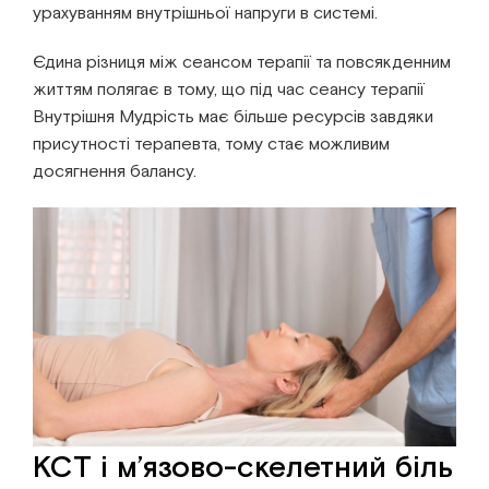
урахуванням внутрішньої напруги в системі.
Єдина різниця між сеансом терапії та повсякденним
життям полягає в тому, що під час сеансу терапії
Внутрішня Мудрість має більше ресурсів завдяки
присутності терапевта, тому стає можливим
досягнення балансу.
КСТ і м’язово-скелетний біль