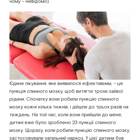
чому – невідомо).
Єдине лікування, яке виявилося ефективним, – це
пункція спинного мозку, щоб витягти трохи зайвої
рідини. Спочатку вони робили пункцію спинного
мозку кожні кілька тижнів, і дійшли до трьох разів на
тиждень. На той час, коли вони прийшли до мене,
дитині вже було зроблено 23 пункції спинного
мозку. Щоразу, коли робили пункцію спинного мозку,
застосовували загальний наркоз. У цієї дитини був