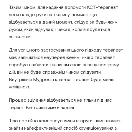
Таким чином, для надання допомоги КСТ-терапевт
легко кладе руки на тканину, помічає, що
відбувається в даний момент, слідує за будь-яким
рухом, який відчуває, і чекає, коли відбудеться
звільнення.
Для успішного застосування цього підходу терапевт
має залишатися неупередженим. Якщо терапевт
спробує нав’язати тканинам свою власну програму
дій, він не буде справжнім чином слідувати
Внутрішній Мудрості клієнта і терапія буде менш
успішною.
Процес зцілення відбувається не тільки під час
терапії. Він триватиме й надалі.
Тіло постійно компенсує зміни напруги, намагаючись
знайти найефективніший спосіб функціонування з