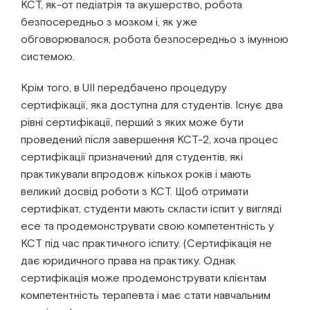
КСТ, як-от педіатрія та акушерство, робота
безпосередньо з мозком і, як уже
обговорювалося, робота безпосередньо з імунною
системою.
Крім того, в UII передбачено процедуру
сертифікації, яка доступна для студентів. Існує два
рівні сертифікації, перший з яких може бути
проведений після завершення КСТ-2, хоча процес
сертифікації призначений для студентів, які
практикували впродовж кількох років і мають
великий досвід роботи з КСТ. Щоб отримати
сертифікат, студенти мають скласти іспит у вигляді
есе та продемонструвати свою компетентність у
КСТ під час практичного іспиту. (Сертифікація не
дає юридичного права на практику. Однак
сертифікація може продемонструвати клієнтам
компетентність терапевта і має стати навчальним