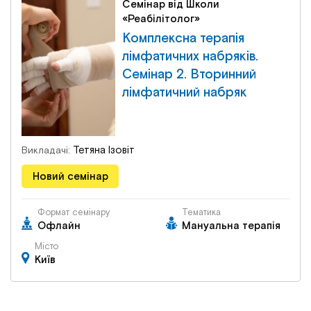
Семінар від Школи
«Реабілітолог»
Комплексна терапія
лімфатичних набряків.
Семінар 2. Вторинний
лімфатичний набряк
Тетяна Ізовіт
Викладачі:
Новий семінар
Формат семінару
Тематика
Офлайн
Мануальна терапія
Місто
Київ