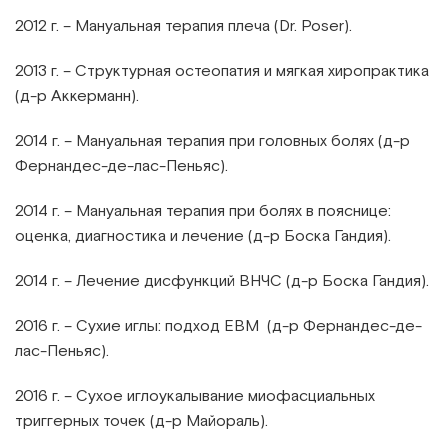
2012 г. – Мануальная терапия плеча (Dr. Poser).
2013 г. – Структурная остеопатия и мягкая хиропрактика
(д-р Аккерманн).
2014 г. – Мануальная терапия при головных болях (д-р
Фернандес-де-лас-Пеньяс).
2014 г. – Мануальная терапия при болях в пояснице:
оценка, диагностика и лечение (д-р Боска Гандия).
2014 г. – Лечение дисфункций ВНЧС (д-р Боска Гандия).
2016 г. – Сухие иглы: подход EBM (д-р Фернандес-де-
лас-Пеньяс).
2016 г. – Сухое иглоукалывание миофасциальных
триггерных точек (д-р Майораль).