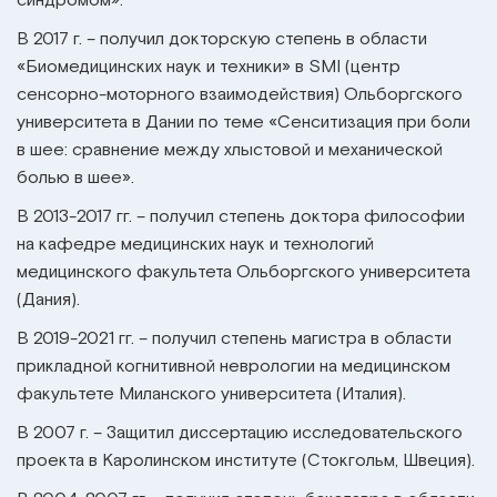
синдромом».
В 2017 г. – получил докторскую степень в области
«Биомедицинских наук и техники» в SMI (центр
сенсорно-моторного взаимодействия) Ольборгского
университета в Дании по теме «Сенситизация при боли
в шее: сравнение между хлыстовой и механической
болью в шее».
В 2013-2017 гг. – получил степень доктора философии
на кафедре медицинских наук и технологий
медицинского факультета Ольборгского университета
(Дания).
В 2019-2021 гг. – получил степень магистра в области
прикладной когнитивной неврологии на медицинском
факультете Миланского университета (Италия).
В 2007 г. – Защитил диссертацию исследовательского
проекта в Каролинском институте (Стокгольм, Швеция).