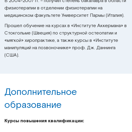
В 2004-2007 гг. – получил степень бакалавра в области
физиотерапии в отделении физиотерапии на
медицинском факультете Университет Пармы (Италия).
Прошел обучение на курсах в «Институте Аккермана» в
Стокгольме (Швеция) по структурной остеопатии и
«мягкой» хиропрактике, а также курсы в «Институте
манипуляций на позвоночнике» проф. Дж. Даннинга
(США).
Дополнительное
образование
Курсы повышения квалификации: