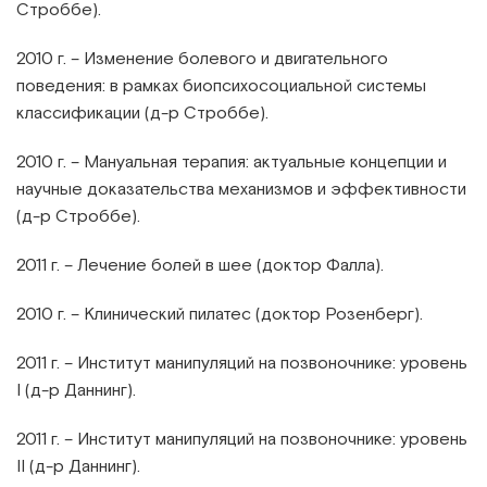
Строббе).
2010 г. – Изменение болевого и двигательного
поведения: в рамках биопсихосоциальной системы
классификации (д-р Строббе).
2010 г. – Мануальная терапия: актуальные концепции и
научные доказательства механизмов и эффективности
(д-р Строббе).
2011 г. – Лечение болей в шее (доктор Фалла).
2010 г. – Клинический пилатес (доктор Розенберг).
2011 г. – Институт манипуляций на позвоночнике: уровень
I (д-р Даннинг).
2011 г. – Институт манипуляций на позвоночнике: уровень
II (д-р Даннинг).