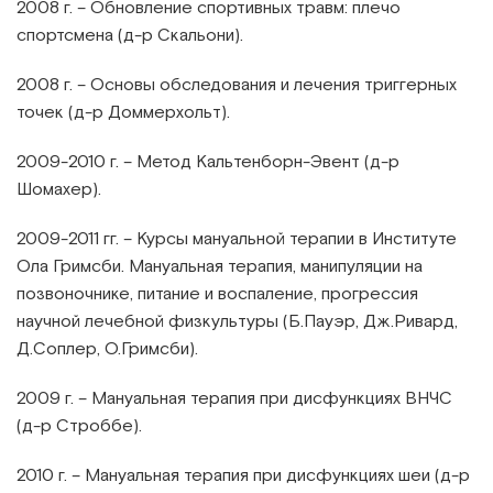
2008 г. – Обновление спортивных травм: плечо
спортсмена (д-р Скальони).
2008 г. – Основы обследования и лечения триггерных
точек (д-р Доммерхольт).
2009-2010 г. – Метод Кальтенборн-Эвент (д-р
Шомахер).
2009-2011 гг. – Курсы мануальной терапии в Институте
Ола Гримсби. Мануальная терапия, манипуляции на
позвоночнике, питание и воспаление, прогрессия
научной лечебной физкультуры (Б.Пауэр, Дж.Ривард,
Д.Соплер, О.Гримсби).
2009 г. – Мануальная терапия при дисфункциях ВНЧС
(д-р Строббе).
2010 г. – Мануальная терапия при дисфункциях шеи (д-р