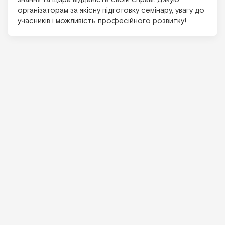
організаторам за якісну підготовку семінару, увагу до
учасників і можливість професійного розвитку!