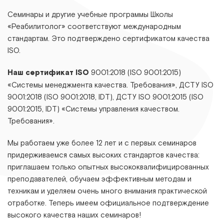
Семинары и другие учебные программы Школы
«Реабилитолог» соответствуют международным
стандартам. Это подтверждено сертификатом качества
ISO.
Наш сертификат ISO
9001:2018 (ISO 9001:2015)
«Системы менеджмента качества. Требования», ДСТУ ІЅО
9001:2018 (ІЅО 9001:2018, ІDТ), ДСТУ ІЅО 9001:2015 (ІЅО
9001:2015, ІDТ) «Системы управления качеством.
Требования».
Мы работаем уже более 12 лет и с первых семинаров
придерживаемся самых высоких стандартов качества:
приглашаем только опытных высококвалифицированных
преподавателей, обучаем эффективным методам и
техникам и уделяем очень много внимания практической
отработке. Теперь имеем официальное подтверждение
высокого качества наших семинаров!