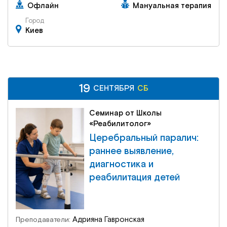
Офлайн
Мануальная терапия
Город
Киев
19
19
СБ
СЕНТЯБРЯ
СЕНТЯБРЯ
СБ
Семинар от Школы
«Реабилитолог»
Церебральный паралич:
раннее выявление,
диагностика и
реабилитация детей
Адрияна Гавронская
Преподаватели: