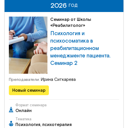
2026
2026
ГОД
ГОД
Семинар от Школы
«Реабилитолог»
Психология и
психосоматика в
реабилитационном
менеджменте пациента.
Семинар 2
Ирина Ситкарева
Преподаватели:
Новый семинар
Формат семинара
Онлайн
Тематика
Психология, психотерапия