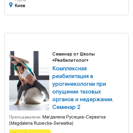
Город
Киев
Семинар от Школы
«Реабилитолог»
Комплексная
реабилитация в
урогинекологии при
опущении тазовых
органов и недержании.
Семинар 2
Магдалена Русецка-Серватка
Преподаватели:
(Magdalena Rusiecka-Serwatka)