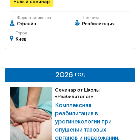
Новый семинар
Формат семинара
Тематика
Офлайн
Реабилитация
Город
Киев
2026
2026
ГОД
ГОД
Семинар от Школы
«Реабилитолог»
Комплексная
реабилитация в
урогинекологии при
опущении тазовых
органов и недержании.