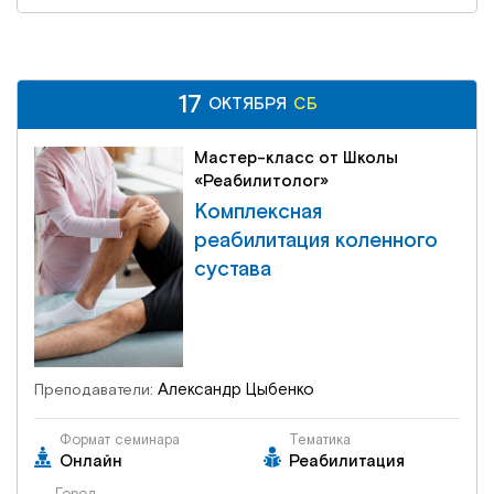
17
17
СБ
ОКТЯБРЯ
ОКТЯБРЯ
СБ
Мастер-класс от Школы
«Реабилитолог»
Комплексная
реабилитация коленного
сустава
Александр Цыбенко
Преподаватели:
Формат семинара
Тематика
Онлайн
Реабилитация