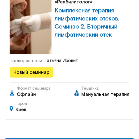
«Реабилитолог»
Комплексная терапия
лимфатических отеков.
Семинар 2. Вторичный
лимфатический отек
Татьяна Изовит
Преподаватели:
Новый семинар
Формат семинара
Тематика
Офлайн
Мануальная терапия
Город
Киев