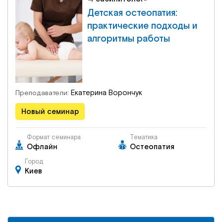
Детская остеопатия:
практические подходы и
алгоритмы работы
Екатерина Ворончук
Преподаватели:
Новый семинар
Формат семинара
Тематика
Офлайн
Остеопатия
Город
Киев