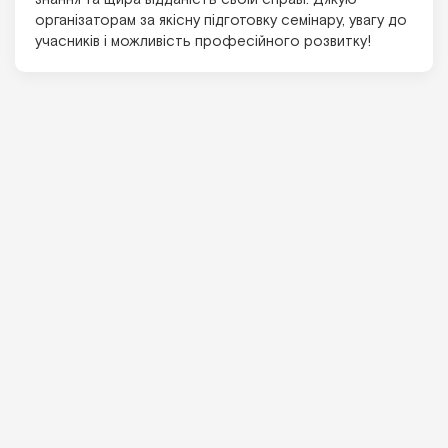
організаторам за якісну підготовку семінару, увагу до
учасників і можливість професійного розвитку!