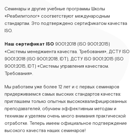
Семинары и другие учебные программы Школы
«Реабилитолог» соответствуют международным
стандартам. Это подтверждено сертификатом качества
ISO.
Наш сертификат ISO
9001:2018 (ISO 9001:2015)
«Системы менеджмента качества. Требования», ДСТУ ІЅО
9001:2018 (ІЅО 9001:2018, ІDТ), ДСТУ ІЅО 9001:2015 (ІЅО
9001:2015, ІDТ) «Системы управления качеством.
Требования».
Мы работаем уже более 12 лет и с первых семинаров
придерживаемся самых высоких стандартов качества:
приглашаем только опытных высококвалифицированных
преподавателей, обучаем эффективным методам и
техникам и уделяем очень много внимания практической
отработке. Теперь имеем официальное подтверждение
высокого качества наших семинаров!