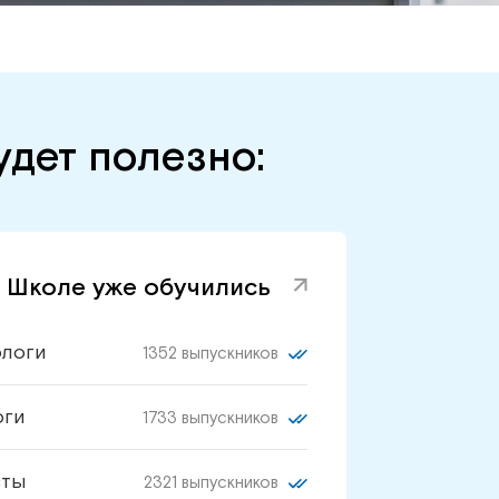
дет полезно:
 Школе уже обучились
ологи
1352 выпускников
оги
1733 выпускников
сты
2321 выпускников