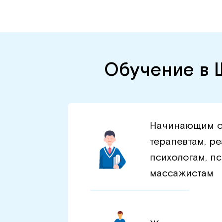
Обучение в 
Начинающим о
терапевтам, р
психологам, пс
массажистам