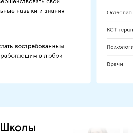
ершенствовать свои
ьные навыки и знания
Остеопат
КСТ тера
стать востребованным
Психолог
 работающим в любой
Врачи
 Школы