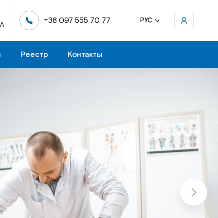
+38 097 555 70 77
РУС
-А
н
Реестр
Контакты