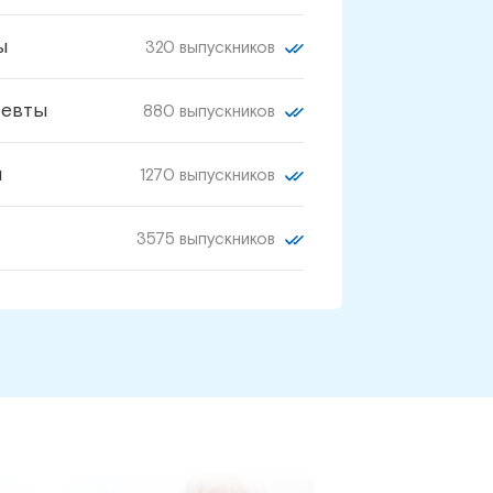
ы
320 выпускников
певты
880 выпускников
и
1270 выпускников
3575 выпускников