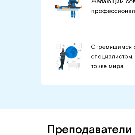
Желающим сов
профессионал
Стремящимся 
специалистом,
точке мира
Преподаватели