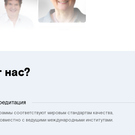
 нас?
редитация
раммы соответствуют мировым стандартам качества,
 совместно с ведущими международными институтами.