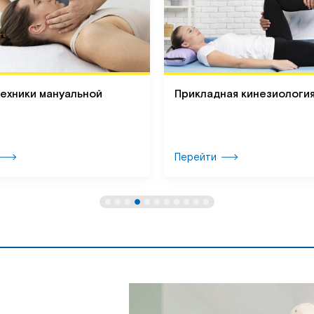
техники мануальной
Прикладная кинезиологи
Перейти