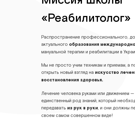
Миссия Школы
«Реабилитолог»
Распространение профессионального, до
актуального
образования международно
мануальной терапии и реабилитации в Украи
Мы не просто учим техникам и приемам, а 
открыть новый взгляд на
искусство лечен
восстановления здоровья.
Лечение человека руками или движением —
единственный род знаний, который необх
передавать
из рук в руки
, и они должны п
своем самом совершенном виде!