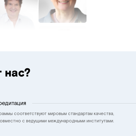
 нас?
редитация
раммы соответствуют мировым стандартам качества,
 совместно с ведущими международными институтами.