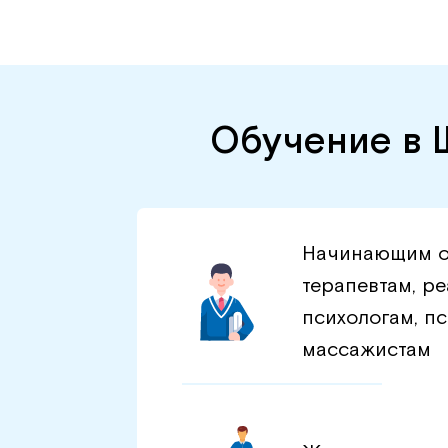
Обучение в 
Начинающим о
терапевтам, р
психологам, пс
массажистам