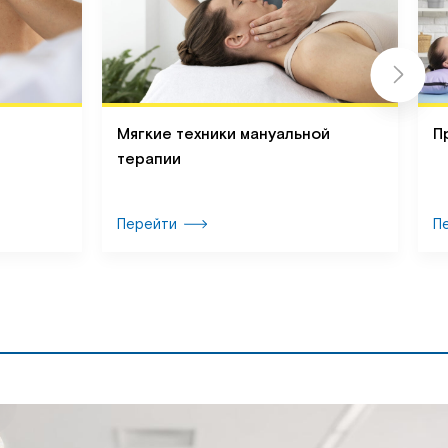
Мягкие техники мануальной
П
терапии
Перейти
П