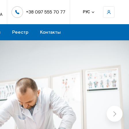
+38 097 555 70 77
РУС
-А
н
Реестр
Контакты