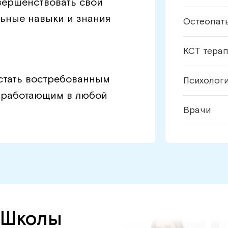
ершенствовать свои
ьные навыки и знания
Остеопат
КСТ тера
стать востребованным
Психолог
 работающим в любой
Врачи
 Школы