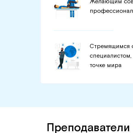
Желающим сов
профессионал
Стремящимся 
специалистом,
точке мира
Преподаватели