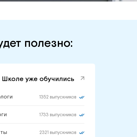
дет полезно:
 Школе уже обучились
ологи
1352 выпускников
оги
1733 выпускников
сты
2321 выпускников