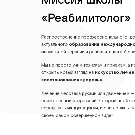
Миссия Школы
«Реабилитолог»
Распространение профессионального, до
актуального
образования международно
мануальной терапии и реабилитации в Украи
Мы не просто учим техникам и приемам, а 
открыть новый взгляд на
искусство лечен
восстановления здоровья.
Лечение человека руками или движением —
единственный род знаний, который необх
передавать
из рук в руки
, и они должны п
своем самом совершенном виде!