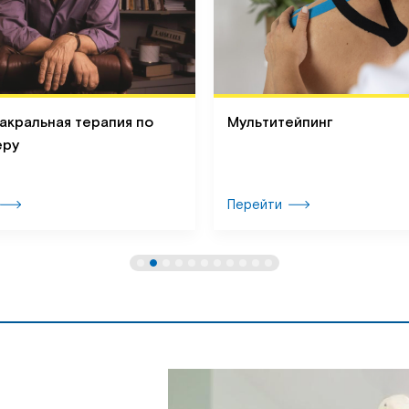
акральная терапия по
Мультитейпинг
еру
Перейти