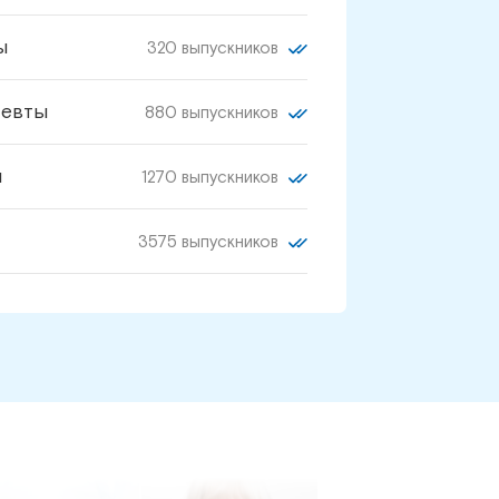
ы
320 выпускников
певты
880 выпускников
и
1270 выпускников
3575 выпускников