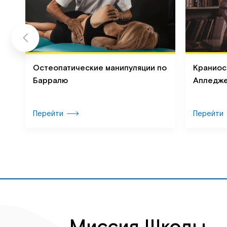
Остеопатические манипуляции по
Краниос
Барралю
Апледж
Перейти
Перейти