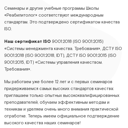
Семинары и другие учебные программы Школы
«Реабилитолог» соответствуют международным
стандартам. Это подтверждено сертификатом качества
ISO.
Наш сертификат ISO
9001:2018 (ISO 9001:2015)
«Системы менеджмента качества. Требования», ДСТУ ІЅО
9001:2018 (ІЅО 9001:2018, ІDТ), ДСТУ ІЅО 9001:2015 (ІЅО
9001:2015, ІDТ) «Системы управления качеством.
Требования».
Мы работаем уже более 12 лет и с первых семинаров
придерживаемся самых высоких стандартов качества:
приглашаем только опытных высококвалифицированных
преподавателей, обучаем эффективным методам и
техникам и уделяем очень много внимания практической
отработке. Теперь имеем официальное подтверждение
высокого качества наших семинаров!