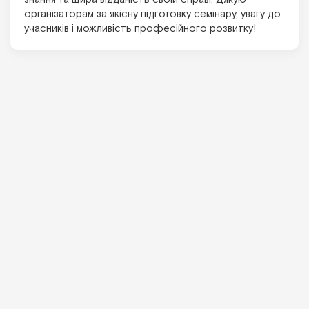
організаторам за якісну підготовку семінару, увагу до
учасників і можливість професійного розвитку!