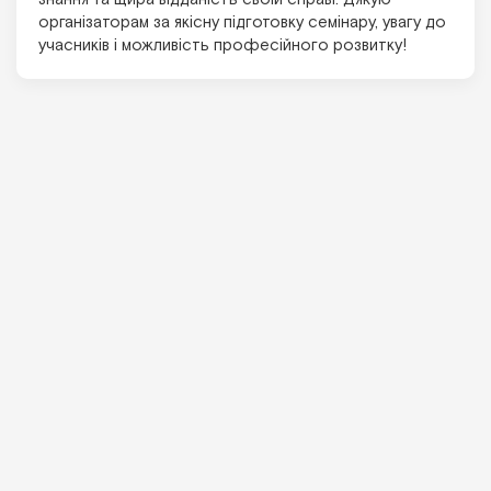
організаторам за якісну підготовку семінару, увагу до
учасників і можливість професійного розвитку!