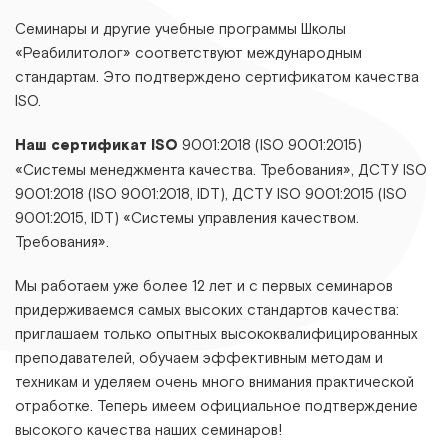
Семинары и другие учебные программы Школы
«Реабилитолог» соответствуют международным
стандартам. Это подтверждено сертификатом качества
ISO.
Наш сертификат ISO
9001:2018 (ISO 9001:2015)
«Системы менеджмента качества. Требования», ДСТУ ІЅО
9001:2018 (ІЅО 9001:2018, ІDТ), ДСТУ ІЅО 9001:2015 (ІЅО
9001:2015, ІDТ) «Системы управления качеством.
Требования».
Мы работаем уже более 12 лет и с первых семинаров
придерживаемся самых высоких стандартов качества:
приглашаем только опытных высококвалифицированных
преподавателей, обучаем эффективным методам и
техникам и уделяем очень много внимания практической
отработке. Теперь имеем официальное подтверждение
высокого качества наших семинаров!