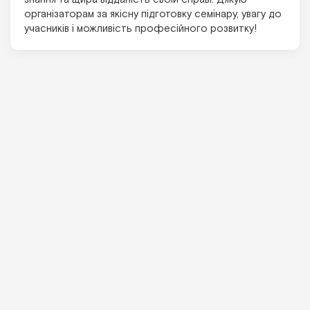
організаторам за якісну підготовку семінару, увагу до
учасників і можливість професійного розвитку!