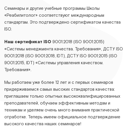
Семинары и другие учебные программы Школы
«Реабилитолог» соответствуют международным
стандартам. Это подтверждено сертификатом качества
ISO.
Наш сертификат ISO
9001:2018 (ISO 9001:2015)
«Системы менеджмента качества. Требования», ДСТУ ІЅО
9001:2018 (ІЅО 9001:2018, ІDТ), ДСТУ ІЅО 9001:2015 (ІЅО
9001:2015, ІDТ) «Системы управления качеством.
Требования».
Мы работаем уже более 12 лет и с первых семинаров
придерживаемся самых высоких стандартов качества:
приглашаем только опытных высококвалифицированных
преподавателей, обучаем эффективным методам и
техникам и уделяем очень много внимания практической
отработке. Теперь имеем официальное подтверждение
высокого качества наших семинаров!