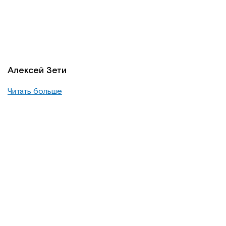
Алексей Зети
Читать больше