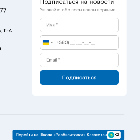
Подписаться на новости
 77
Узнавайте обо всем новом первыми
, 11-А
m
Подписаться
Перейти на Школа «Реабилитолог» Казахстан
KZ