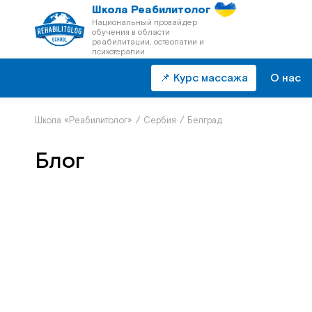
Школа Реабилитолог
Национальный провайдер
обучения в области
реабилитации, остеопатии и
психотерапии
📌 Курс массажа
О нас
Школа «Реабилитолог»
/
Сербия
/
Белград
Блог