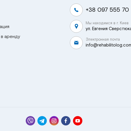
+38 097 555 70
Мы находимся в г. Киев
ация
ул. Евгения Сверстюка
 в аренду
Электронная почта
info@rehabilitolog.co