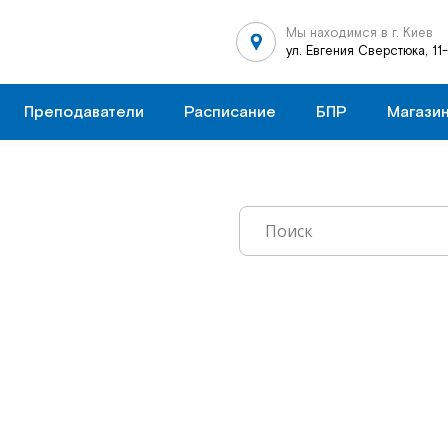
Мы находимся в г. Киев
ул. Евгения Сверстюка, 11
Преподаватели
Расписание
БПР
Магази