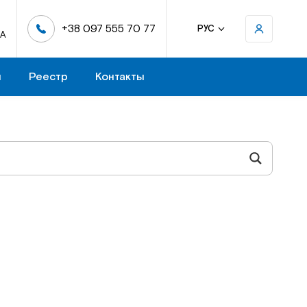
+38 097 555 70 77
РУС
-А
н
Реестр
Контакты