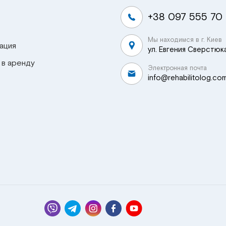
+38 097 555 70
Мы находимся в г. Киев
ация
ул. Евгения Сверстюка
 в аренду
Электронная почта
info@rehabilitolog.co