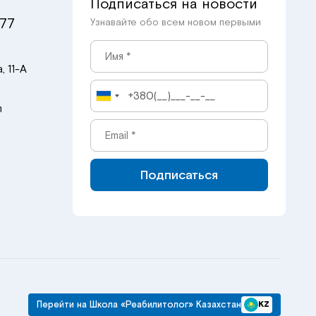
Подписаться на новости
 77
Узнавайте обо всем новом первыми
, 11-А
m
Подписаться
Перейти на Школа «Реабилитолог» Казахстан
KZ