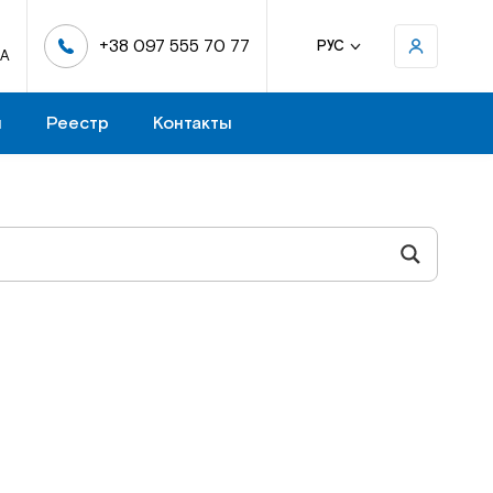
+38 097 555 70 77
РУС
-А
н
Реестр
Контакты