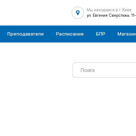
Мы находимся в г. Киев
ул. Евгения Сверстюка, 11
Преподаватели
Расписание
БПР
Магази