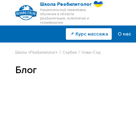
Школа Реабилитолог
Национальный провайдер
обучения в области
реабилитации, остеопатии и
психотерапии
📌 Курс массажа
О нас
Школа «Реабилитолог»
/
Сербия
/
Нови-Сад
Блог