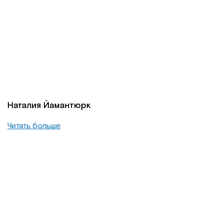
Наталия Йамантюрк
Читать больше