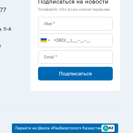
Подписаться на новости
 77
Узнавайте обо всем новом первыми
, 11-А
m
Подписаться
Перейти на Школа «Реабилитолог» Казахстан
KZ