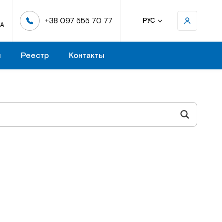
+38 097 555 70 77
РУС
-А
н
Реестр
Контакты