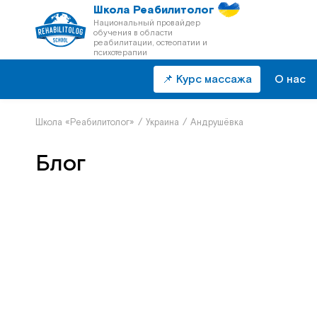
Школа Реабилитолог
Национальный провайдер
обучения в области
реабилитации, остеопатии и
психотерапии
📌 Курс массажа
О нас
Школа «Реабилитолог»
/
Украина
/
Андрушёвка
Блог