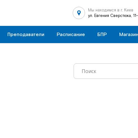
Мы находимся в г. Киев
ул. Евгения Сверстюка, 11
Преподаватели
Расписание
БПР
Магази