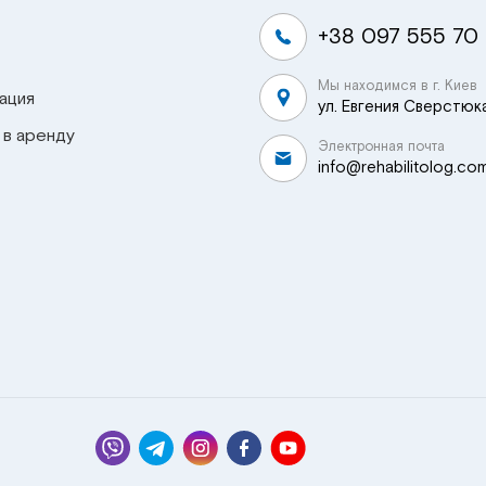
+38 097 555 70
Мы находимся в г. Киев
ация
ул. Евгения Сверстюка
 в аренду
Электронная почта
info@rehabilitolog.co