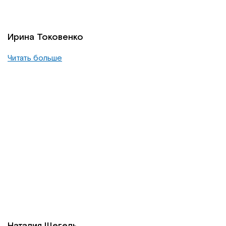
Ирина Токовенко
Читать больше
Наталия Щегель