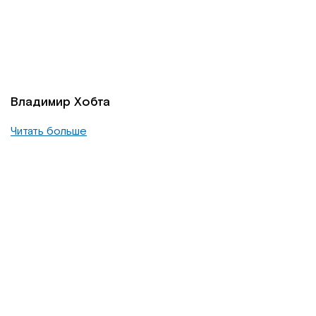
Владимир Хобта
Читать больше