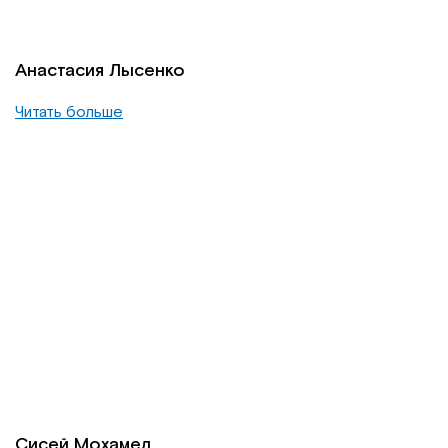
Анастасия Лысенко
Читать больше
Сисей Мохамед