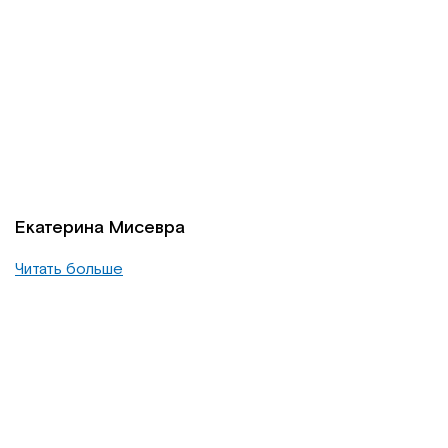
Екатерина Мисевра
Читать больше