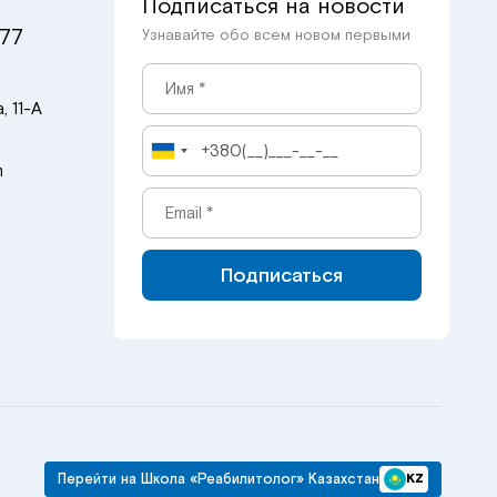
Подписаться на новости
 77
Узнавайте обо всем новом первыми
, 11-А
m
Подписаться
Перейти на Школа «Реабилитолог» Казахстан
KZ