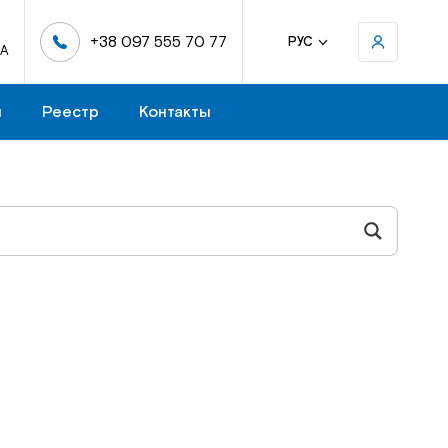
+38 097 555 70 77
РУС
-А
н
Реестр
Контакты