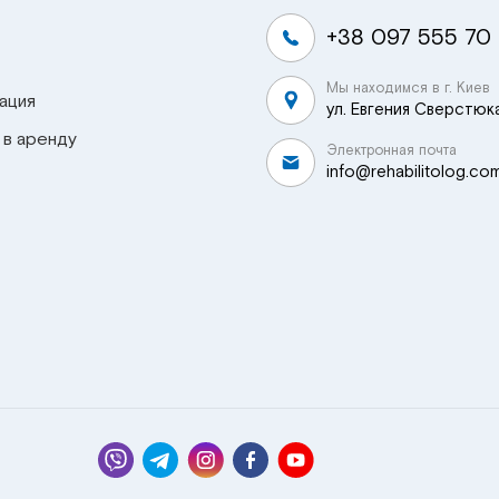
+38 097 555 70
Мы находимся в г. Киев
ация
ул. Евгения Сверстюка
 в аренду
Электронная почта
info@rehabilitolog.co