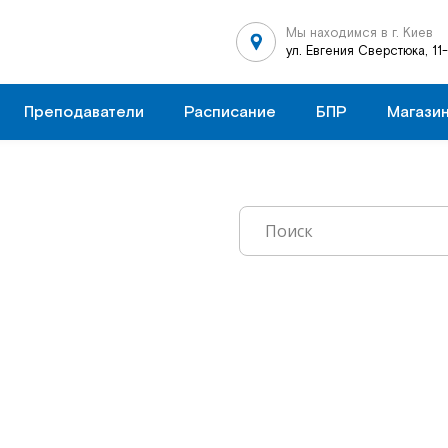
Мы находимся в г. Киев
ул. Евгения Сверстюка, 11
Преподаватели
Расписание
БПР
Магази