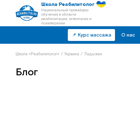
Школа Реабилитолог
Национальный провайдер
обучения в области
реабилитации, остеопатии и
психотерапии
📌 Курс массажа
О нас
Школа «Реабилитолог»
/
Украина
/
Ладыжин
Блог