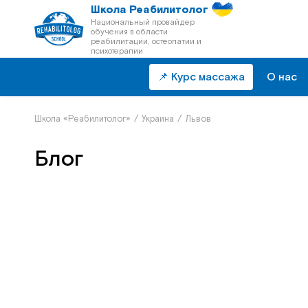
Школа Реабилитолог
Национальный провайдер
обучения в области
реабилитации, остеопатии и
психотерапии
📌 Курс массажа
О нас
Школа «Реабилитолог»
/
Украина
/
Львов
Блог