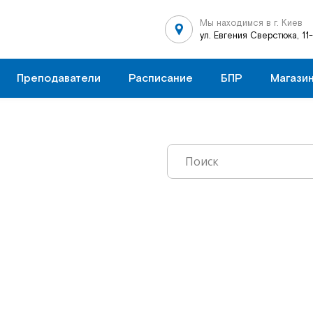
Мы находимся в г. Киев
ул. Евгения Сверстюка, 11
Преподаватели
Расписание
БПР
Магази