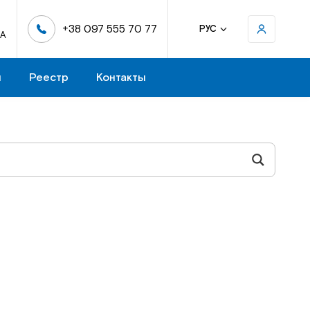
+38 097 555 70 77
РУС
-А
н
Реестр
Контакты