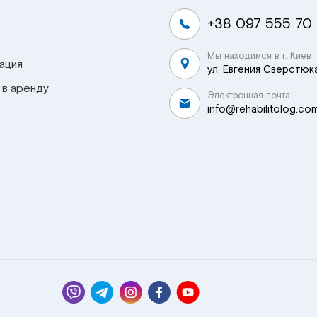
+38 097 555 70
Мы находимся в г. Киев
ация
ул. Евгения Сверстюка
 в аренду
Электронная почта
info@rehabilitolog.co