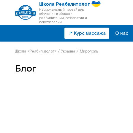
Школа Реабилитолог
Национальный провайдер
обучения в области
реабилитации, остеопатии и
психотерапии
📌 Курс массажа
О нас
Школа «Реабилитолог»
/
Украина
/
Мирополь
Блог