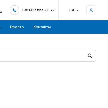
+38 097 555 70 77
РУС
-А
н
Реестр
Контакты