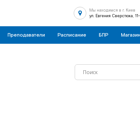
Мы находимся в г. Киев
ул. Евгения Сверстюка, 11
Преподаватели
Расписание
БПР
Магази