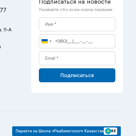
Подписаться на новости
 77
Узнавайте обо всем новом первыми
, 11-А
m
Подписаться
Перейти на Школа «Реабилитолог» Казахстан
KZ