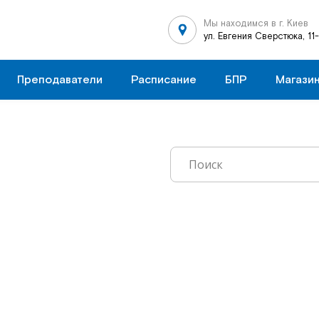
Мы находимся в г. Киев
ул. Евгения Сверстюка, 11
Преподаватели
Расписание
БПР
Магази