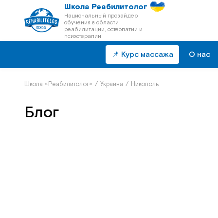
Школа Реабилитолог
Национальный провайдер
обучения в области
реабилитации, остеопатии и
психотерапии
📌 Курс массажа
О нас
Школа «Реабилитолог»
/
Украина
/
Никополь
Блог