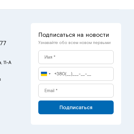
Подписаться на новости
 77
Узнавайте обо всем новом первыми
, 11-А
m
Подписаться