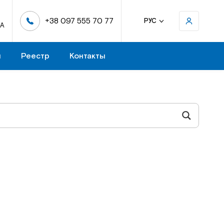
+38 097 555 70 77
РУС
-А
н
Реестр
Контакты