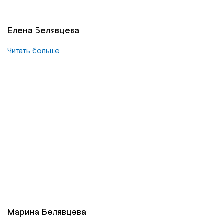
Елена Белявцева
Читать больше
Марина Белявцева