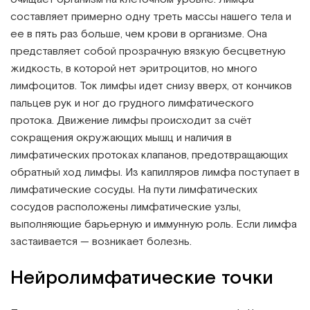
составляет примерно одну треть массы нашего тела и
ее в пять раз больше, чем крови в организме. Она
представляет собой прозрачную вязкую бесцветную
жидкость, в которой нет эритроцитов, но много
лимфоцитов. Ток лимфы идет снизу вверх, от кончиков
пальцев рук и ног до грудного лимфатического
протока. Движение лимфы происходит за счёт
сокращения окружающих мышц и наличия в
лимфатических протоках клапанов, предотвращающих
обратный ход лимфы. Из капилляров лимфа поступает в
лимфатические сосуды. На пути лимфатических
сосудов расположены лимфатические узлы,
выполняющие барьерную и иммунную роль. Если лимфа
застаивается — возникает болезнь.
Нейролимфатические точки