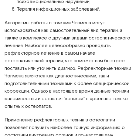
психоэмоциональных нарушений;
Терапия инфекционных заболеваний.
Алгоритмы работы с точками Чэпмена могут
использоваться как самостоятельный вид терапии, а
также в комплексе с другими видами остеопатического
лечения. Наиболее целесообразно проводить
рефлекторное лечение в самом начале
остеопатической терапии, что поможет вам быстрее
поставить или уточнить диагноз. Рефлекторные техники
Чэпмена являются как диагностическими, так и
подготовительными техниками к более специфической
коррекции. Однако в настоящее время данные техники
малоизвестны и остаются “коньком” в арсенале только
опытных остеопатов.
Применение рефлекторных техник в остеопатии
позволяет получить наиболее точную информацию о
состоянии внутренних органов и по-настоящему