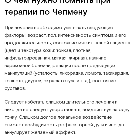
О чем нужно помнить при
терапии по Чепмену
При лечении необходимо учитывать следующие
факторы: возраст, пол, интенсивность симптома и его
продолжительность, состояние мягких тканей пациента
(цвет и текстура кожи: тонкая, плотная,
инфильтрированная, мягкая, жирная), наличие
варикозной болезни, реакции после предыдущих
манипуляций (усталость, лихорадка, ломота, тахикардия,
тошнота, диурез, окраска стула и т. д.), состояние
суставов.
Следует избегать слишком длительного лечения и
никогда не следует упорствовать, воздействуя на одну
точку. Слишком долгое локальное воздействие
снижает возбудимость рефлекторной дуги и иногда
аннулирует желаемый эффект.