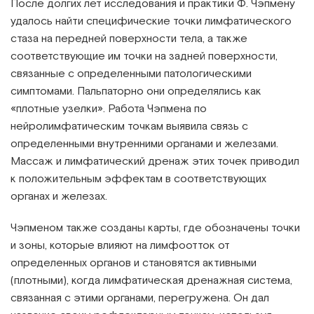
После долгих лет исследования и практики Ф. Чэпмену
удалось найти специфические точки лимфатического
стаза на передней поверхности тела, а также
соответствующие им точки на задней поверхности,
связанные с определенными патологическими
симптомами. Пальпаторно они определялись как
«плотные узелки». Работа Чэпмена по
нейролимфатическим точкам выявила связь с
определенными внутренними органами и железами.
Массаж и лимфатический дренаж этих точек приводил
к положительным эффектам в соответствующих
органах и железах.
Чэпменом также созданы карты, где обозначены точки
и зоны, которые влияют на лимфоотток от
определенных органов и становятся активными
(плотными), когда лимфатическая дренажная система,
связанная с этими органами, перегружена. Он дал