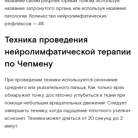
название своим рефлекторным точкам, используя
название затронутого органа, или используя название
патологии. Количество нейролимфатических
рефлексов — 48.
Техника проведения
нейролимфатической терапии
по Чепмену
При проведении техники используется окончание
среднего или указательного пальца. Как только врач
обнаружил точку, достаточно углубиться в ткани при
помощи небольших вращательных движений. Следует
завершить технику, когда ощущение «плотного узелка»
исчезнет. Техника может длиться от 20 секунд до 2
минут.