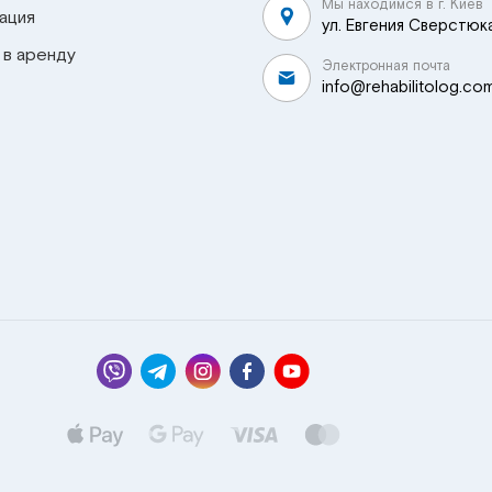
Мы находимся в г. Киев
ация
ул. Евгения Сверстюка
 в аренду
Электронная почта
info@rehabilitolog.co