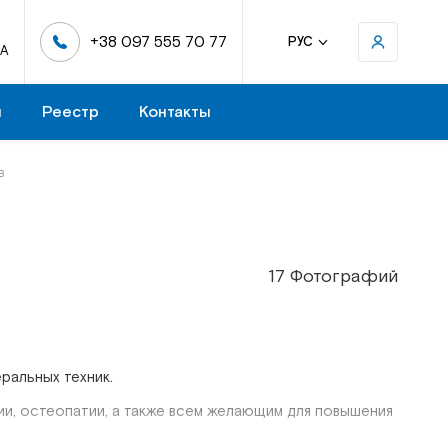
+38 097 555 70 77
РУС
-А
н
Реестр
Контакты
в
17 Фотографий
ральных техник.
ии, остеопатии, а также всем желающим для повышения